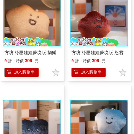
方坊 紓壓娃娃夢境版-樂樂
方坊 紓壓娃娃夢境版-怒君
306
306
9
折
特價
元
9
折
特價
元
加入購物車
加入購物車