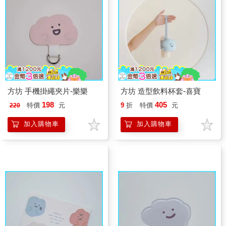
方坊 手機掛繩夾片-樂樂
方坊 造型飲料杯套-喜寶
198
405
特價
元
9
折
特價
元
220
加入購物車
加入購物車