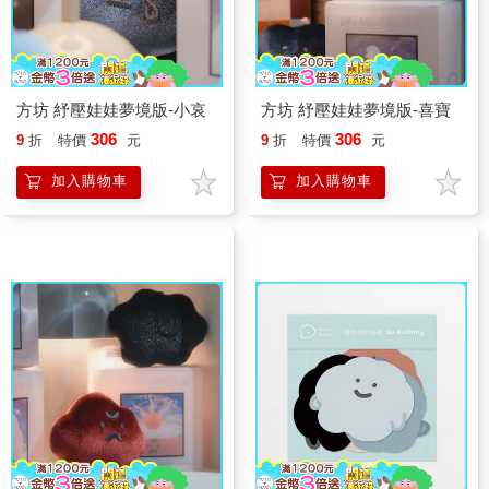
方坊 紓壓娃娃夢境版-小哀
方坊 紓壓娃娃夢境版-喜寶
306
306
9
折
特價
元
9
折
特價
元
加入購物車
加入購物車