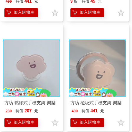
441
45
特價
元
9
折
特價
元
490
加入購物車
加入購物車
方坊 黏膠式手機支架-樂樂
方坊 磁吸式手機支架-樂樂
207
441
特價
元
特價
元
230
490
加入購物車
加入購物車