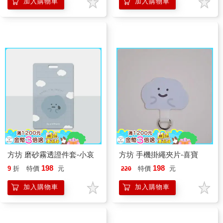
加入購物車
加入購物車
方坊 磨砂霧透證件套-小哀
方坊 手機掛繩夾片-喜寶
198
198
9
折
特價
元
特價
元
220
加入購物車
加入購物車