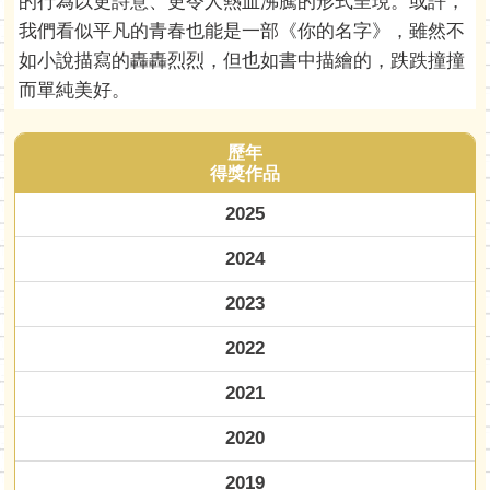
的行為以更詩意、更令人熱血沸騰的形式呈現。或許，
我們看似平凡的青春也能是一部《你的名字》，雖然不
如小說描寫的轟轟烈烈，但也如書中描繪的，跌跌撞撞
而單純美好。
歷年
得獎作品
2025
2024
2023
2022
2021
2020
2019