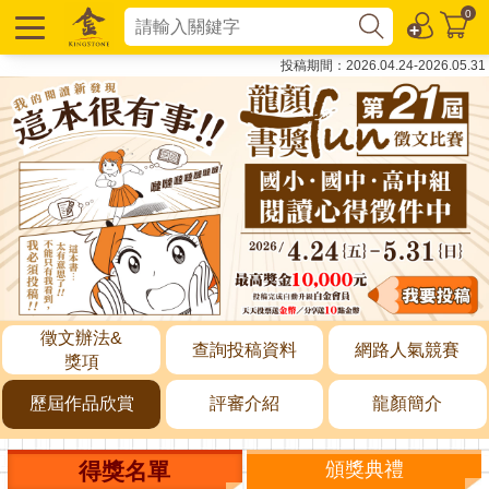
0
投稿期間：2026.04.24-2026.05.31
徵文辦法&
查詢投稿資料
網路人氣競賽
獎項
歷屆作品欣賞
評審介紹
龍顏簡介
得獎名單
頒獎典禮