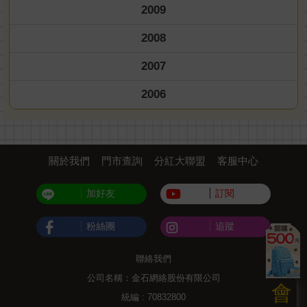
2009
2008
2007
2006
關於我們
門市查詢
分紅大聯盟
客服中心
加好友
訂閱
粉絲團
追蹤
聯絡我們
公司名稱：金石網絡股份有限公司
會
統編 : 70832800