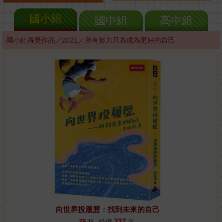
國小組
國中組
高中組
‧國小組得獎作品／2021／所有努力只為成為更好的自己
向世界投履歷：找到未來的自己
237
79
折
特價
元