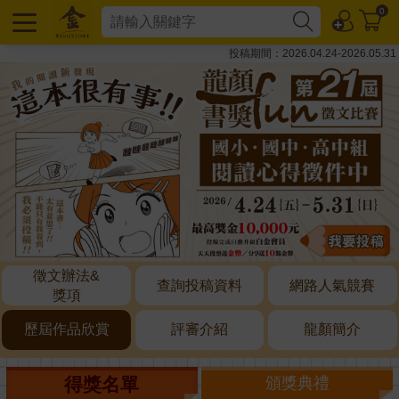
0
投稿期間：2026.04.24-2026.05.31
徵文辦法&
查詢投稿資料
網路人氣競賽
獎項
歷屆作品欣賞
評審介紹
龍顏簡介
得獎名單
頒獎典禮