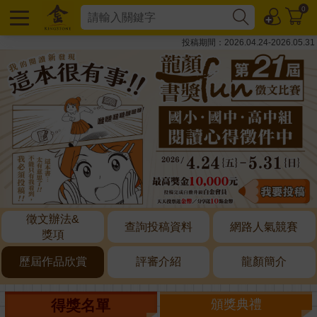
0
投稿期間：2026.04.24-2026.05.31
徵文辦法&
查詢投稿資料
網路人氣競賽
獎項
歷屆作品欣賞
評審介紹
龍顏簡介
得獎名單
頒獎典禮