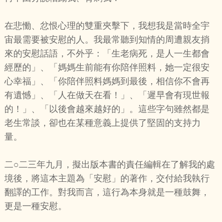
在悲慟、忿恨心理的雙重夾擊下，我想我是當時全宇
宙最需要被安慰的人。我最常聽到知情的周遭親友捎
來的安慰話語，不外乎：「生老病死，是人一生都會
經歷的」、「媽媽生前能有你陪伴照料，她一定很安
心幸福」、「你陪伴照料媽媽到最後，相信你不會再
有遺憾」、「人在做天在看！」、「遲早會有現世報
的！」、「以後會越來越好的」。這些字句雖然都是
老生常談，卻也在某種意義上提供了堅固的支持力
量。
二○二三年九月，擬出版本書的責任編輯在了解我的處
境後，將這本主題為「安慰」的著作，交付給我執行
翻譯的工作。對我而言，這行為本身就是一種鼓舞，
更是一種安慰。