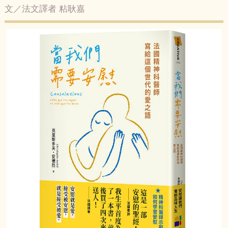
文／法文譯者 粘耿嘉