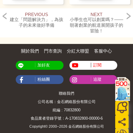
PREVIOUS
NEXT
建立「問題解決力」，為孩
小學生也可以創業嗎？——
子的未來做好準備
朝著創業的航道展開孩子的
冒險！
關於我們
門市查詢
分紅大聯盟
客服中心
加好友
訂閱
粉絲團
追蹤
聯絡我們
公司名稱：金石網絡股份有限公司
統編 : 70832800
食品業者登錄字號：A-170832800-00000-6
Copyright© 2000–2026 金石網絡股份有限公司