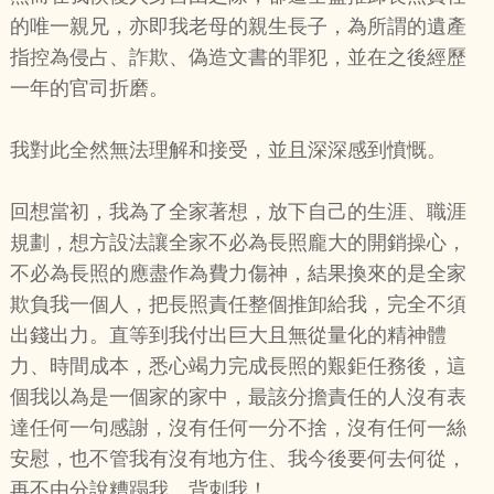
的唯一親兄，亦即我老母的親生長子，為所謂的遺產
指控為侵占、詐欺、偽造文書的罪犯，並在之後經歷
一年的官司折磨。
我對此全然無法理解和接受，並且深深感到憤慨。
回想當初，我為了全家著想，放下自己的生涯、職涯
規劃，想方設法讓全家不必為長照龐大的開銷操心，
不必為長照的應盡作為費力傷神，結果換來的是全家
欺負我一個人，把長照責任整個推卸給我，完全不須
出錢出力。直等到我付出巨大且無從量化的精神體
力、時間成本，悉心竭力完成長照的艱鉅任務後，這
個我以為是一個家的家中，最該分擔責任的人沒有表
達任何一句感謝，沒有任何一分不捨，沒有任何一絲
安慰，也不管我有沒有地方住、我今後要何去何從，
再不由分說糟蹋我、背刺我！