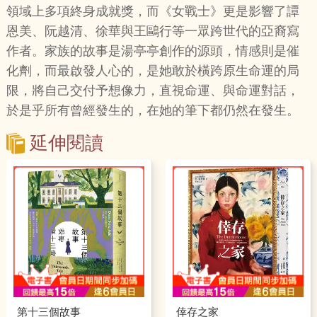
領域上多項終身成就獎，而《女戰士》更是影響了譚
恩美、阮越清、徐華與王鷗行等一眾跨世代的亞裔寫
作者。家族的故事是湯亭亭創作的源頭，情感則是催
化劑，而最啟發人心的，是她敢於橫跨原生命運的局
限，將自己交付予想像力，直視命運、與命運對話，
於是乎所有曾經發生的，在她的筆下都仍然在發生。
延伸閱讀
第十三個故事
倖存之家