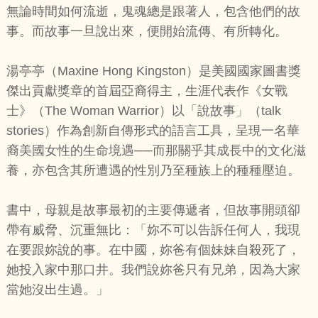
無論時間如何流逝，鬼魂總是跟著人，包含他們的故
事。而故事一旦說出來，便開始流傳、有所轉化。
湯亭亭（Maxine Hong Kingston）是美國國家圖書獎
傑出貢獻獎章的首屆亞裔得主，生涯代表作《女戰
士》（The Woman Warrior）以「說故事」（talk
stories）作為創新自傳形式的語言工具，呈現一名華
裔美國女性的生命境遇──而那關乎其成長中的文化滋
養，亦包含其所遭遇的性別乃至種族上的種種壓迫。
書中，母親是故事最初的主要傳遞者，但故事開頭卻
帶有威脅、沉重無比：「妳不可以告訴任何人，我現
在要跟妳說的事。在中國，妳爸有個妹妹自殺死了，
她投入家中那口井。我們說妳爸只有兄弟，因為大家
當她沒出生過。」