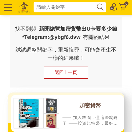
0
找不到與
新聞總覽加密貨幣出U卡要多少錢
*Telegram:@ybgf6.dvw
有關的結果
試試調整關鍵字，重新搜尋，可能會產生不
一樣的結果哦！
返回上一頁
加密貨幣
─── 加入幣圈，懂這些就夠
了 ───投資比特幣，最好的
時間是十年前，次好的是現