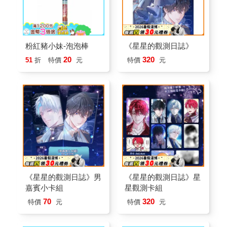
粉紅豬小妹-泡泡棒
《星星的觀測日誌》
20
320
51
折
特價
元
特價
元
《星星的觀測日誌》男
《星星的觀測日誌》星
嘉賓小卡組
星觀測卡組
70
320
特價
元
特價
元