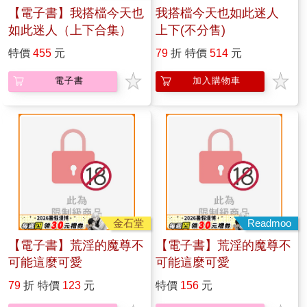
【電子書】我搭檔今天也
我搭檔今天也如此迷人
如此迷人（上下合集）
上下(不分售)
特價
455
元
79
折
特價
514
元
電子書
加入購物車
金石堂
Readmoo
【電子書】荒淫的魔尊不
【電子書】荒淫的魔尊不
可能這麼可愛
可能這麼可愛
79
折
特價
123
元
特價
156
元