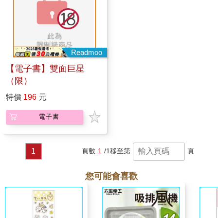
Readmoo
【電子書】雙面巨星
（限）
特價
196
元
電子書
1
頁數
1
/1
移至第
頁
您可能會喜歡