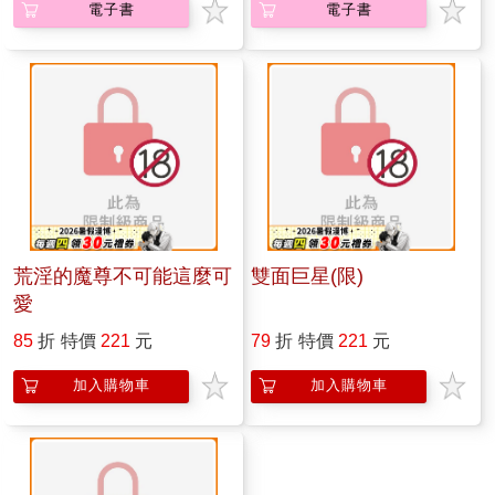
電子書
電子書
荒淫的魔尊不可能這麼可
雙面巨星(限)
愛
85
折
特價
221
元
79
折
特價
221
元
加入購物車
加入購物車