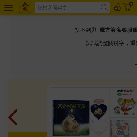
0
找不到與
魔方簽名客服服務
試試調整關鍵字，重