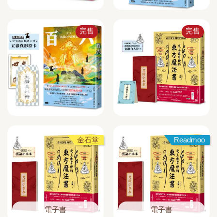
完售
完售
金石堂
Readmoo
電子書
電子書