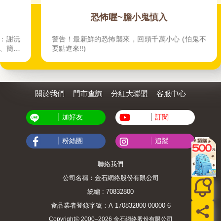
恐怖喔~膽小鬼慎入
：謝沅
警告！最新鮮的恐怖襲來，回頭千萬小心 (怕鬼不
、簡少
要點進來!!)
關於我們
門市查詢
分紅大聯盟
客服中心
加好友
訂閱
粉絲團
追蹤
聯絡我們
公司名稱：金石網絡股份有限公司
統編 : 70832800
食品業者登錄字號：A-170832800-00000-6
Copyright© 2000–2026 金石網絡股份有限公司