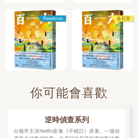
Readmoo
金石堂
你可能會喜歡
逆時偵查系列
白敬亭主演Netflix影集《不眠日》原著。一場偵