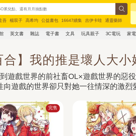
圭吾
楊双子
高希均
公益書包
16647續集
吉伊卡哇
通靈藥師
路邊攤新作
馬斯克
玩具總動員5
超慢跑
館
英文書
雜誌
電子書
文具
玩具親子
3C電玩
家
百合】我的推是壞人大小
到遊戲世界的前社畜OL×遊戲世界的惡役
性向遊戲的世界卻只對她一往情深的激烈
完售