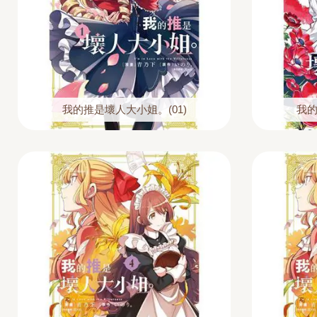
我的推是壞人大小姐。(01)
我的