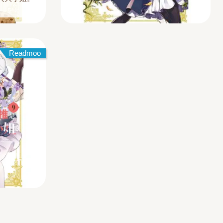
Readmoo