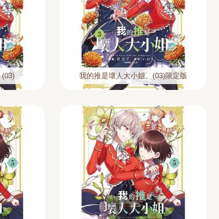
03)
我的推是壞人大小姐。(03)限定版