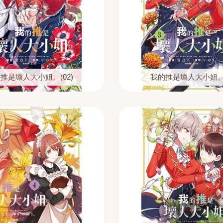
推是壞人大小姐。(02)
我的推是壞人大小姐。(