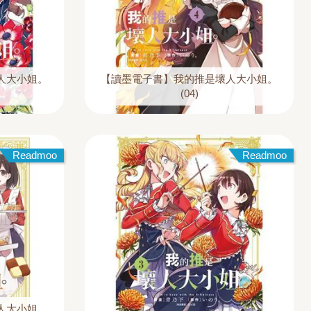
人大小姐。
【讀墨電子書】我的推是壞人大小姐。
(04)
Readmoo
Readmoo
人大小姐。