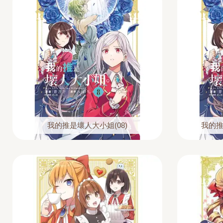
我的推是壞人大小姐(08)
我的推