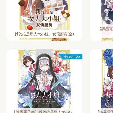
【讀墨電
我的推是壞人大小姐。女僕廚房(全)
Readmoo
【讀墨電子書】我的推是壞人大小姐。
【讀墨電