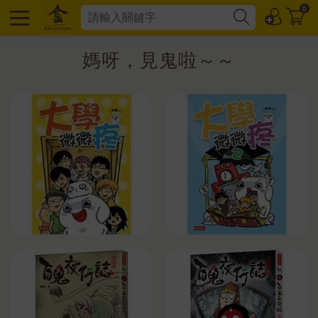
0
媽呀，見鬼啦～～