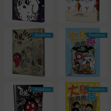
Readmoo
Readmoo
Readmoo
Readmoo