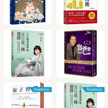
Readmoo
Readmoo