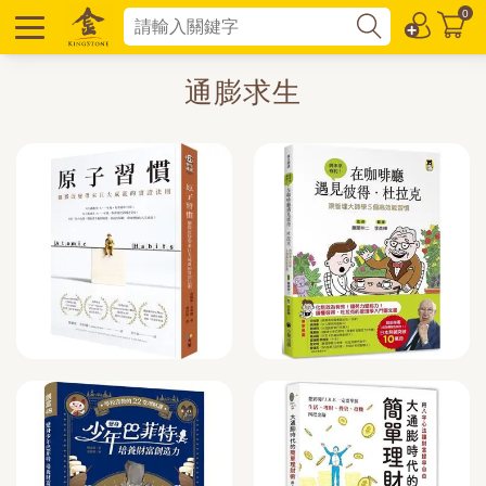
0
通膨求生