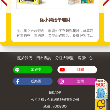
0
從小開始學理財
從小建立金錢觀念，學習如何存錢與花錢，就算沒
有富爸爸、富媽媽，自學正確觀念，養成好習慣，
也可順利養出一個富小孩
關於我們
門市查詢
分紅大聯盟
客服中心
加好友
訂閱
粉絲團
追蹤
聯絡我們
公司名稱：金石網絡股份有限公司
統編 : 70832800