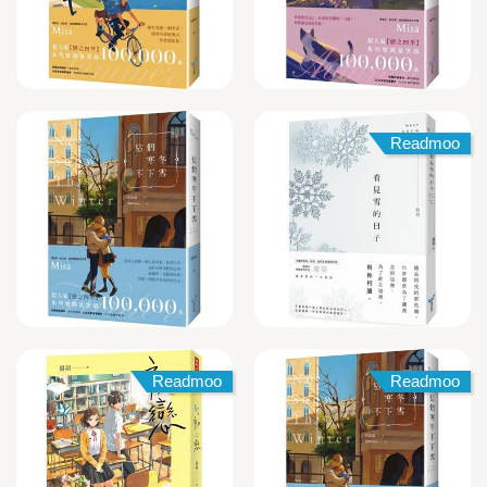
Readmoo
Readmoo
Readmoo