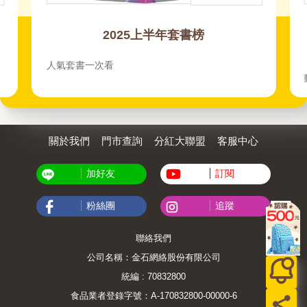
2025上半年套書榜
人氣套書一次看
關於我們
門市查詢
分紅大聯盟
客服中心
加好友
訂閱
粉絲團
追蹤
聯絡我們
公司名稱：金石網絡股份有限公司
統編 : 70832800
食品業者登錄字號：A-170832800-00000-6