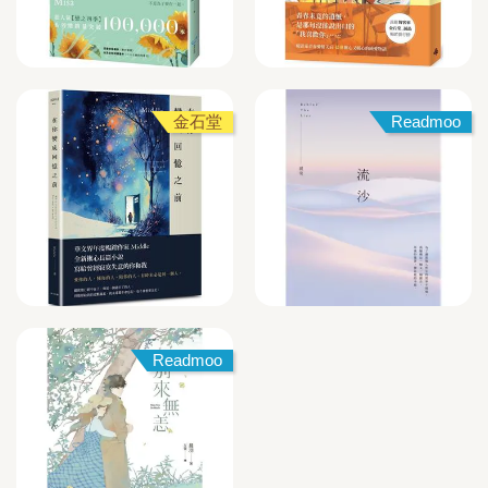
金石堂
Readmoo
Readmoo