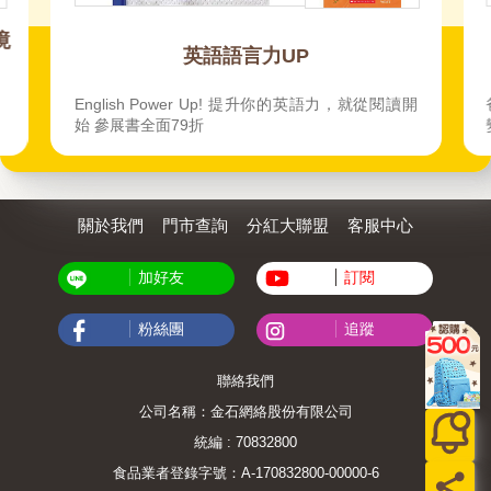
境
英語語言力UP
、
English Power Up! 提升你的英語力，就從閱讀開
始 參展書全面79折
關於我們
門市查詢
分紅大聯盟
客服中心
加好友
訂閱
粉絲團
追蹤
聯絡我們
公司名稱：金石網絡股份有限公司
統編 : 70832800
食品業者登錄字號：A-170832800-00000-6