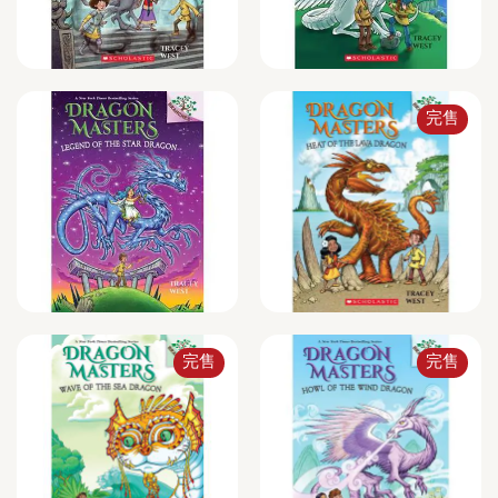
完售
完售
完售