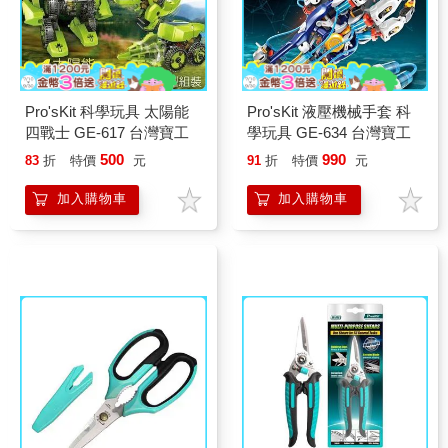
Pro'sKit 科學玩具 太陽能
Pro'sKit 液壓機械手套 科
四戰士 GE-617 台灣寶工
學玩具 GE-634 台灣寶工
500
990
83
折
特價
元
91
折
特價
元
加入購物車
加入購物車