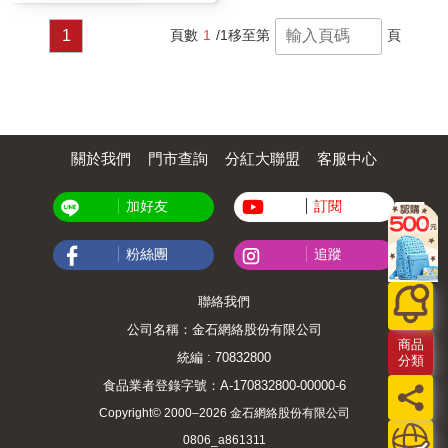
1
頁數
1
/1
移至第
頁
關於我們
門市查詢
分紅大聯盟
客服中心
加好友
訂閱
粉絲團
追蹤
聯絡我們
公司名稱：金石網絡股份有限公司
商品
統編 : 70832800
分類
食品業者登錄字號：A-170832800-00000-6
Copyright© 2000–2026 金石網絡股份有限公司
0806_a861311