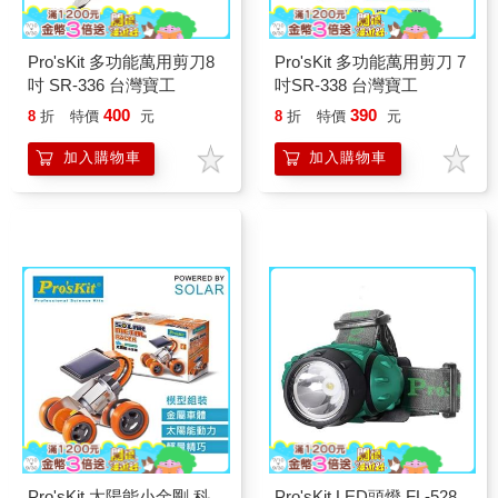
Pro'sKit 多功能萬用剪刀8
Pro'sKit 多功能萬用剪刀 7
吋 SR-336 台灣寶工
吋SR-338 台灣寶工
400
390
8
折
特價
元
8
折
特價
元
加入購物車
加入購物車
Pro'sKit 太陽能小金剛 科
Pro'sKit LED頭燈 FL-528