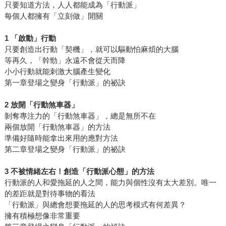
只要知道方法，人人都能成為「行動派」
每個人都擁有「立刻做」開關
1 「啟動」行動
只要創造出行動「契機」，就可以驅動怕麻煩的大腦
等再久，「幹勁」永遠不會從天而降
小小行動就能刺激大腦產生變化
第一章登場之變身「行動派」的祕訣
2 放開「行動煞車器」
剝奪專注力的「行動煞車器」，總是無所不在
兩個放開「行動煞車器」的方法
準備好隨時能拿出來用的應對方法
第二章登場之變身「行動派」的祕訣
3 不被情緒左右！創造「行動派心態」的方法
行動派的人和愛拖延的人之間，能力與個性沒有太大差別。唯一
的差距就是對待事物的看法
「行動派」與總會想要拖延的人的思考模式有何差異？
擁有積極想像非常重要