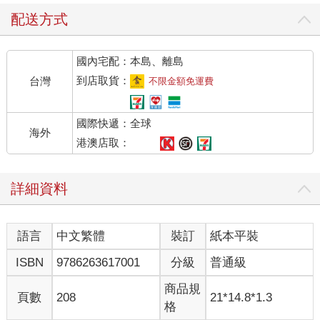
配送方式
國內宅配：本島、離島
到店取貨：
台灣
不限金額免運費
國際快遞：全球
海外
港澳店取：
詳細資料
語言
中文繁體
裝訂
紙本平裝
ISBN
9786263617001
分級
普通級
商品規
頁數
208
21*14.8*1.3
格