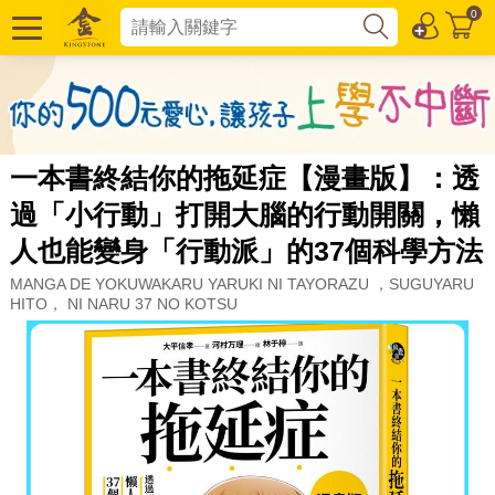
0
一本書終結你的拖延症【漫畫版】：透
過「小行動」打開大腦的行動開關，懶
人也能變身「行動派」的37個科學方法
MANGA DE YOKUWAKARU YARUKI NI TAYORAZU ，SUGUYARU
HITO， NI NARU 37 NO KOTSU