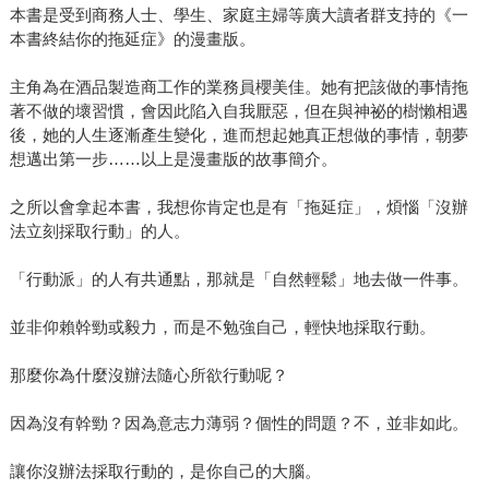
本書是受到商務人士、學生、家庭主婦等廣大讀者群支持的《一
本書終結你的拖延症》的漫畫版。
主角為在酒品製造商工作的業務員櫻美佳。她有把該做的事情拖
著不做的壞習慣，會因此陷入自我厭惡，但在與神祕的樹懶相遇
後，她的人生逐漸產生變化，進而想起她真正想做的事情，朝夢
想邁出第一步……以上是漫畫版的故事簡介。
之所以會拿起本書，我想你肯定也是有「拖延症」，煩惱「沒辦
法立刻採取行動」的人。
「行動派」的人有共通點，那就是「自然輕鬆」地去做一件事。
並非仰賴幹勁或毅力，而是不勉強自己，輕快地採取行動。
那麼你為什麼沒辦法隨心所欲行動呢？
因為沒有幹勁？因為意志力薄弱？個性的問題？不，並非如此。
讓你沒辦法採取行動的，是你自己的大腦。