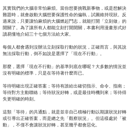
其實我們的大腦非常怕麻煩。當你想要挑戰新事物，或是想解決
難題時，就會啟動大腦想要保護性命的偏執，試圖維持現狀。反
過來說，只要讓怕麻煩的大腦燃起鬥志，就能打開「立刻做」的
開關了。為了讓所有人都能立刻打開開關，本書利用漫畫形式好
讀易懂地介紹三十七個方法給大家。
每個人都會遇到沒辦法立刻採取行動的狀況，正確而言，與其說
無法採取行動，倒不如說是選擇了「現在不行動」。
那麼，選擇「現在不行動」的基準到底在哪呢？大多數的情況並
沒有明確的標準，只是在等待著什麼而已。
等待明確出現正確答案；等待有誰給出確切指示、命令、指南；
等待對方主動聯絡；等待狀況好轉，或是最佳時機到來；等待得
失更明確的時刻。
這類「等待」的共通點，就是並非自己積極行動以期讓狀況好轉
或引導出正確答案，而是總之先「觀察狀況」。但這樣處於「被
動」，不僅不會讓狀況好轉，甚至幾乎都會惡化。