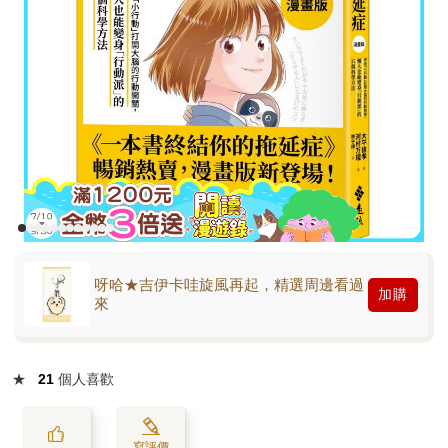
呀哈★吉伊卡哇旋風再起，精選周邊看過
加購
來
★
21
個人喜歡
寫評價