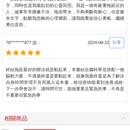
字，同時也是我最貼切的心靈寫照。我是一個有嚴重拖延症的
人，做事常常猶豫不決、拖泥帶水，不夠果斷有耐心，但是書
本文字，點醒我忽略的心理層面，讓我能重拾信心勇氣，繼續
分享
78********877 說：
2024-08-22
終結拖延最好的辦法就是動起來，本書結合腦科學並搭配一個
驅動力量，不過最終還是要動起來，就像我最終還是為了解決
自身時間管理不良而購入這本書，相信很快能看到改善成效:
下一步學會說不，讓時間可控，能做重要且緊急的事，不再是
相關商品