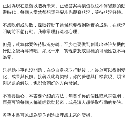
正因為現在是難以透析未來、正確答案與價值觀也不停變動的動
盪時代，每個人當然都想暫停腳步先觀察狀況，等待狀況好轉。
不想吃虧或失敗，採取行動了當然想要得到確實的成果，在狀況
明朗前不想行動。我非常理解這種心理。
但是，就算你要等待狀況好轉，至少也要做到創造出些許契機的
行動之後再等待吧。如此一來，實現夢想或目標的可能性就不再
為零。
只是點小事也沒問題，在你自身採取行動後，才終於可以得到變
化、成果與反饋。接著以此為契機，你的夢想與目標實現、煩惱
與課題的解決，也都會朝好的方向發展。
不需要擔心，本書要介紹的方法，無關乎你的個性或意志強弱，
而是可讓每個人都能輕鬆動起來，或是讓人想採取行動的祕訣。
希望本書可以成為讓你創造出理想未來的契機。