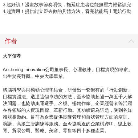
3.超好讀！漫畫故事節奏明快，拖延症患者也能無壓力輕鬆讀完
4.超實用！提供能立即去做的具體方法，看完就能馬上開始行動
作者
大平信孝
Anchoring Innovation公司董事長、心理教練、目標實現的專家。
出生於長野縣，中央大學畢業。
將腦科學與阿德勒心理學結合，研發出一套獨有的「行動創新」
目標實踐法。透過這個卓越的方法，至今協助超過一萬五千人解
決問題，也協助奧運選手、名模、暢銷作家、企業經營者等活躍
在各領域的人實現目標、革新行動。其功績蔚為話題，受到各媒
體競相邀約。目前為企業提供團隊管理和自我管理方面的培訓、
演講、高級主管訓練等服務。至今協助過的企業橫跨IT、線上教
育、貿易公司、醫療、美容、零售等四十多種產業。