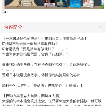
內容簡介
《一本書終結你的拖延症》暢銷熱賣，漫畫版新登場！
☑總是不到最後一刻無法採取行動？
☑老是後悔「要是當時有做就好了……」？
本書幫你解決拖延問題，變身「行動派」！
事事拖延的主角櫻，在神祕樹懶的指引下，從此改變了人
生……。
透過日本職場漫畫故事，傳授你終結拖延症的祕訣！
腦科學✕心理學，「拖延者」也能變身「行動派」！
【行動力與意志力無關，關鍵在大腦】
大腦的防衛本能會抗拒改變。但只要刺激大腦的伏隔核，就可以