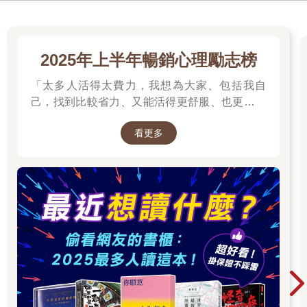
2025年上半年暢銷心理勵志榜
「太多人活得太費力，我想為大家、包括我自
己，找到比較省力、又能活得更舒服、也更滿足
的方法。所以我寫了這本書。」──蔡康永。
看更多
2025網友們心靈療癒都在看這些↓↓↓↓