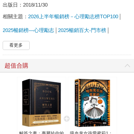
出版日：
2018/11/30
相關主題：
2026上半年暢銷榜－心理勵志榜TOP100
2025暢銷榜—心理勵志
2025暢銷百大-門市榜
看更多
超值合購
解答之書：專屬於你的
吸血鬼女孩愛蜜莉1：