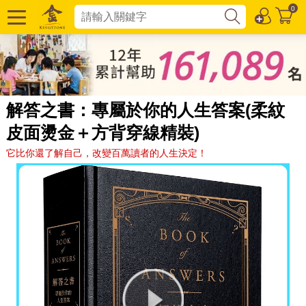
0
解答之書：專屬於你的人生答案(柔紋
皮面燙金＋方背穿線精裝)
它比你還了解自己，改變百萬讀者的人生決定！