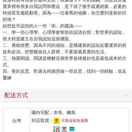
運算裡有很多自我詰問和壓迫，是下得了狠手疏通經脈，必要的
時候甚至傷筋動骨。因為——沿著舊的地圖，你怎麼到達新的目
的地？
給想提升認知的人一些「術」的建議——
一、學一些心理學。心理學會幫助你認清自我；對世界的認知，
很大程度建立在自我認知這個層面。
二、勇敢經歷。因為不同的感知，是構建新的認知反覆運算的前
提和必須。把雙腿放在人群裡，不要迴避真實的生活。
三、熱愛閱讀。閱讀是瞭解這個世界規律最好也是最低成本的方
式。
四、善於反思。對過去的困惑做一些反思，找到一些經驗，並反
覆練
配送方式
國內宅配：本島、離島
到店取貨：
台灣
不限金額免運費