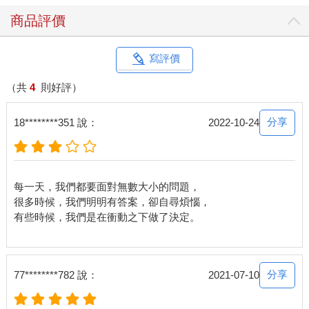
商品評價
寫評價
（共
4
則好評）
分享
18********351 說：
2022-10-24
每一天，我們都要面對無數大小的問題，
很多時候，我們明明有答案，卻自尋煩惱，
有些時候，我們是在衝動之下做了決定。
分享
77********782 說：
2021-07-10