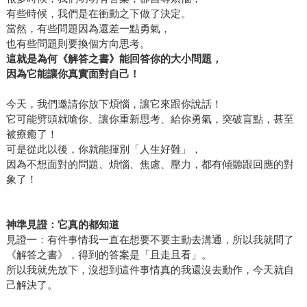
有些時候，我們是在衝動之下做了決定。
當然，有些問題因為還差一點勇氣，
也有些問題則要換個方向思考。
這就是為何《解答之書》能回答你的大小問題，
因為它能讓你真實面對自己！
今天，我們邀請你放下煩惱，讓它來跟你說話！
它可能劈頭就嗆你、讓你重新思考、給你勇氣，突破盲點，甚至
被療癒了！
可是從此以後，你就能揮別「人生好難」，
因為不想面對的問題、煩惱、焦慮、壓力，都有傾聽跟回應的對
象了！
神準見證：它真的都知道
見證一：有件事情我一直在想要不要主動去溝通，所以我就問了
《解答之書》，得到的答案是「且走且看」。
所以我就先放下，沒想到這件事情真的我還沒去動作，今天就自
己解決了。