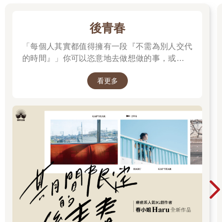
後青春
「每個人其實都值得擁有一段『不需為別人交代
的時間』」你可以恣意地去做想做的事，或是什
麼都不做。
看更多