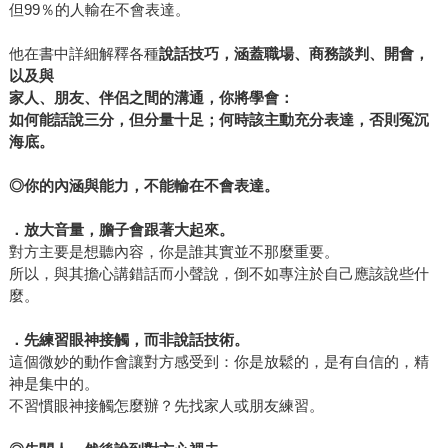
但99％的人輸在不會表達。
他在書中詳細解釋各種
說話技巧，涵蓋職場、商務談判、開會，
以及與
家人、朋友、伴侶之間的溝通，你將學會：
如何能話說三分，但分量十足；何時該主動充分表達，否則冤沉
海底。
◎
你的內涵與能力，不能輸在不會表達。
．放大音量，膽子會跟著大起來。
對方主要是想聽內容，你是誰其實並不那麼重要。
所以，與其擔心講錯話而小聲說，倒不如專注於自己應該說些什
麼。
．先練習眼神接觸，而非說話技術。
這個微妙的動作會讓對方感受到：你是放鬆的，是有自信的，精
神是集中的。
不習慣眼神接觸怎麼辦？先找家人或朋友練習。