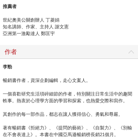
推薦者
世紀奧美公關創辦人 丁菱娟
知名講師、作家、主持人 謝文憲
亞洲第一激勵達人 鄭匡宇
作者
李勁
暢銷書作者，資深企劃編輯，走心文案人。
一個喜歡研究生活瑣碎細節的作者，特別關注日常生活中的趣聞
軼事。熱衷於心理學方面的學習和探索，也熱愛交際和寫作。
其創作的每一部作品，都志在讓人獲得信心、勇氣和尊嚴。
著有暢銷書《拒絕力》、《提問的藝術》、《自製力》、《別輸
在不會表達上》。本書在中國亞馬遜暢銷榜長銷21個月。