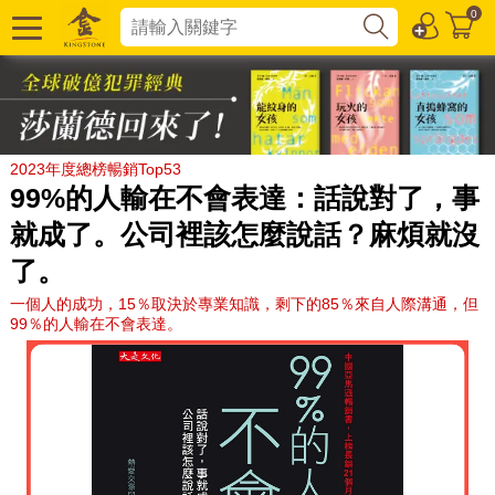
0
2023年度總榜暢銷Top53
99%的人輸在不會表達：話說對了，事
就成了。公司裡該怎麼說話？麻煩就沒
了。
一個人的成功，15％取決於專業知識，剩下的85％來自人際溝通，但
99％的人輸在不會表達。