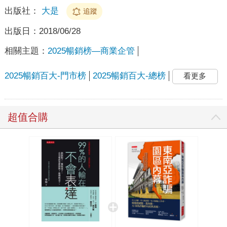
出版社：
大是
追蹤
出版日：
2018/06/28
相關主題：
2025暢銷榜—商業企管
2025暢銷百大-門市榜
2025暢銷百大-總榜
看更多
超值合購