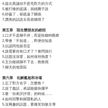
4.提出異議但不惹毛對方的方式
5.被打槍的提議，就繞圈子說
6.吵贏了，卻疏遠了關係
7.讚美的話說太長就矯情了
第五章 陌生變朋友的絕招
1.口才不是聊不停，而是聆聽時觀察
2.學會「不知道」，即便你知道
3.以認同包裝否定
4.誰需要你有口才了？會問就行
5.話題沒深度，如何保持熱度？
6.五分鐘就聊不下去，救救我
7.聊天的地雷區
第六章 化解尷尬和冷場
1.忘了對方名字，怎麼救？
2.說了蠢話，承認能最快擺平
3.要「你來評評理」的時候……
4.如何回擊刺探隱私的人
5.沒興趣的話題，要微笑別搶主導