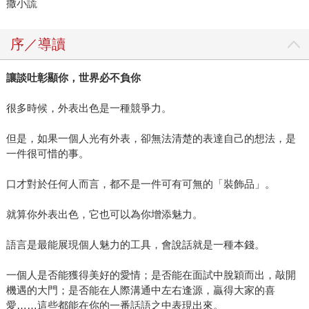
撒小謊
序／導讀
讓談吐彰顯你，世界必不負你
很多時候，外表出色是一種競爭力。
但是，如果一個人光有外表，卻無法清楚的表達自己的想法，是
一件很可惜的事。
口才對於任何人而言，都不是一件可有可無的「裝飾品」。
就算你外表出色，它也可以為你增添魅力。
語言是最能展現個人魅力的工具，會說話就是一種本錢。
一個人是否能獲得美好的愛情；是否能在面試中脫穎而出，敲開
機遇的大門；是否能在人際溝通中左右逢源，贏得大家的喜
愛……這些都能在你的一番話語之中表現出來。