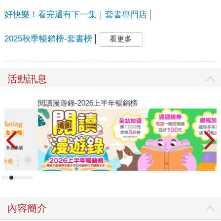
好快樂！看完還有下一集｜套書專門店
2025秋季暢銷榜-套書榜
看更多
活動訊息
閱讀漫遊錄-2026上半年暢銷榜
飢
內容簡介