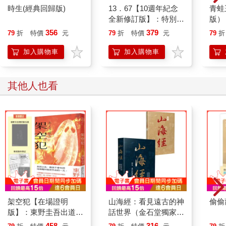
時生(經典回歸版)
13．67【10週年紀念
青蛙
全新修訂版】：特別收
版）
錄後記．解說＋相關事
356
379
79
折
特價
元
79
折
特價
元
79
折
件地圖
加入購物車
加入購物車
其他人也看
架空犯【在場證明
山海經：看見遠古的神
偷偷
版】：東野圭吾出道
話世界（金石堂獨家首
40週年紀念！《天鵝
發 隨書附贈插圖手
458
316