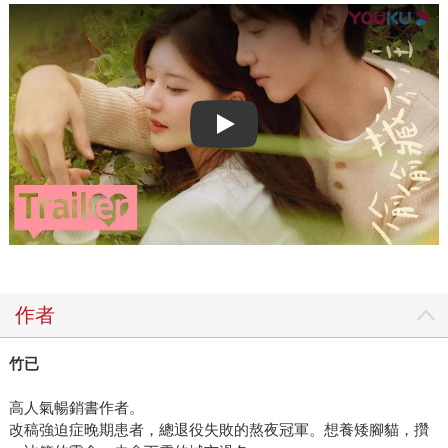
Play video
作者
竹已
高人氣暢銷書作者。
改稿強迫症晚期患者，總退役失敗的熬夜冠軍。想養矮腳貓，攢