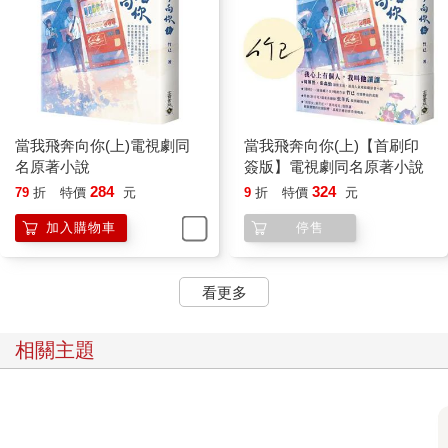
當我飛奔向你(上)電視劇同
當我飛奔向你(上)【首刷印
名原著小說
簽版】電視劇同名原著小說
284
324
79
折
特價
元
9
折
特價
元
加入購物車
停售
看更多
相關主題