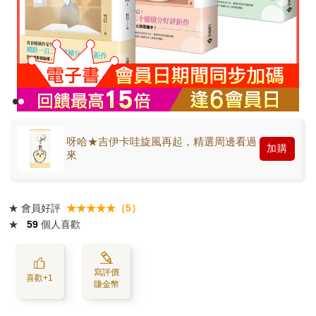
呀哈★吉伊卡哇旋風再起，精選周邊看過
加購
來
★
會員好評
★★★★★（5）
★
59
個人喜歡
寫評價
喜歡+1
賺金幣