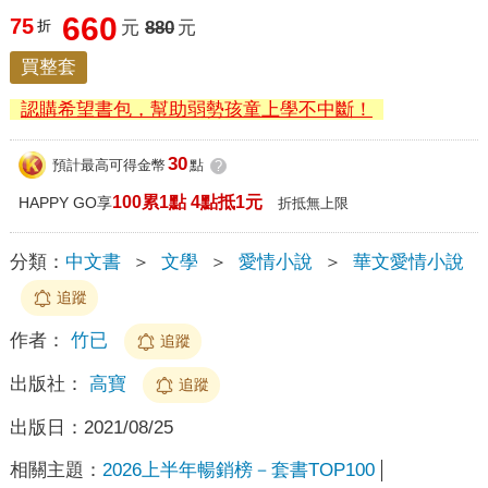
660
75
折
元
880
元
買整套
認購希望書包，幫助弱勢孩童上學不中斷！
30
預計最高可得金幣
點
?
100累1點 4點抵1元
HAPPY GO享
折抵無上限
分類：
中文書
＞
文學
＞
愛情小說
＞
華文愛情小說
追蹤
作者：
竹已
追蹤
出版社：
高寶
追蹤
出版日：
2021/08/25
相關主題：
2026上半年暢銷榜－套書TOP100