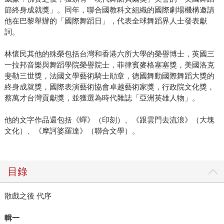
節終身成就獎」。同年，聯合國教科文組織的國際劇場機構邀請
他在巴黎舉辦的「國際舞蹈日」，代表全球舞蹈界人士發表獻
詞。
林懷民其他的殊榮包括台灣和香港六所大學的榮譽博士，英國三
一拉邦音樂與舞蹈學院榮譽院士，菲律賓麥格塞塞獎，美國洛克
斐勒三世獎，法國文學藝術騎士勛章，德國舞動國際舞蹈大獎的
終身成就獎，國際表演藝術協會卓越藝術家獎，行政院文化獎，
蔡萬才台灣貢獻獎，並獲選為時代雜誌「亞洲英雄人物」。
他的文字作品還包括《蟬》（印刻）、《跟雲門去流浪》（大塊
文化）、《摩訶婆羅達》（聯合文學）。
目錄
散戲之後 代序
輯一