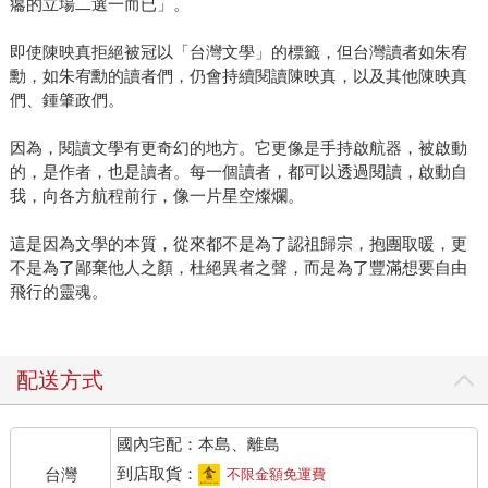
癟的立場二選一而已」。
即使陳映真拒絕被冠以「台灣文學」的標籤，但台灣讀者如朱宥
勳，如朱宥勳的讀者們，仍會持續閱讀陳映真，以及其他陳映真
們、鍾肇政們。
因為，閱讀文學有更奇幻的地方。它更像是手持啟航器，被啟動
的，是作者，也是讀者。每一個讀者，都可以透過閱讀，啟動自
我，向各方航程前行，像一片星空燦爛。
這是因為文學的本質，從來都不是為了認祖歸宗，抱團取暖，更
不是為了鄙棄他人之顏，杜絕異者之聲，而是為了豐滿想要自由
飛行的靈魂。
配送方式
國內宅配：本島、離島
到店取貨：
台灣
不限金額免運費