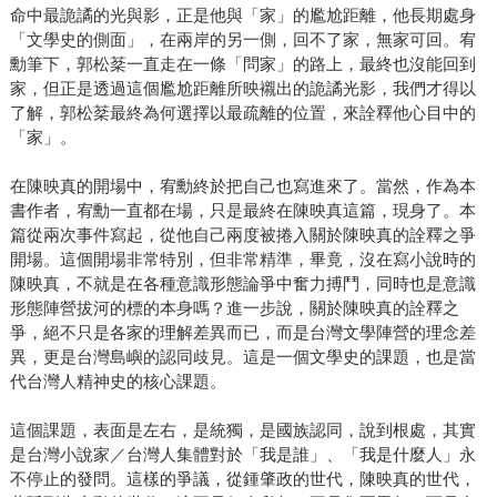
命中最詭譎的光與影，正是他與「家」的尷尬距離，他長期處身
「文學史的側面」，在兩岸的另一側，回不了家，無家可回。宥
勳筆下，郭松棻一直走在一條「問家」的路上，最終也沒能回到
家，但正是透過這個尷尬距離所映襯出的詭譎光影，我們才得以
了解，郭松棻最終為何選擇以最疏離的位置，來詮釋他心目中的
「家」。
在陳映真的開場中，宥勳終於把自己也寫進來了。當然，作為本
書作者，宥勳一直都在場，只是最終在陳映真這篇，現身了。本
篇從兩次事件寫起，從他自己兩度被捲入關於陳映真的詮釋之爭
開場。這個開場非常特別，但非常精準，畢竟，沒在寫小說時的
陳映真，不就是在各種意識形態論爭中奮力搏鬥，同時也是意識
形態陣營拔河的標的本身嗎？進一步說，關於陳映真的詮釋之
爭，絕不只是各家的理解差異而已，而是台灣文學陣營的理念差
異，更是台灣島嶼的認同歧見。這是一個文學史的課題，也是當
代台灣人精神史的核心課題。
這個課題，表面是左右，是統獨，是國族認同，說到根處，其實
是台灣小說家／台灣人集體對於「我是誰」、「我是什麼人」永
不停止的發問。這樣的爭議，從鍾肇政的世代，陳映真的世代，