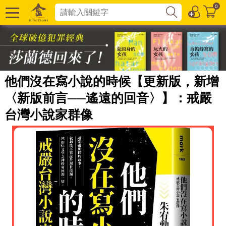
0
他們沒在寫小說的時候【更新版，新增
〈新版前言──遙遠的回音〉】：戒嚴
台灣小說家群像