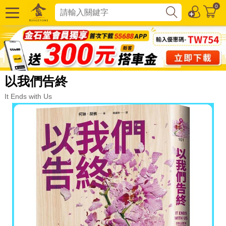
0
以我們告終
It Ends with Us