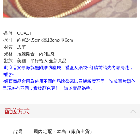
‧品牌：COACH
‧尺寸：約寬24.5cmx高13cmx厚6cm
‧材質：皮革
‧規格：拉鍊開合，內2貼袋
‧狀態：美國，平行輸入 全新真品
‧此商品於原廠就無附贈防塵袋、禮盒及紙袋~訂購前請先考慮清楚，
謝謝~
‧網頁商品會因為使用不同的品牌螢幕以及解析度不同，造成圖片顏色
呈現略有不同，實物顏色更佳，請以實品為準。
配送方式
台灣
國內宅配：本島（廠商出貨）