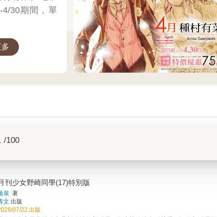
1-4/30期間，單
更多
1
/100
月刊少女野崎同學(17)特別版
樁泉
著
青文
出版
2026/07/22 出版