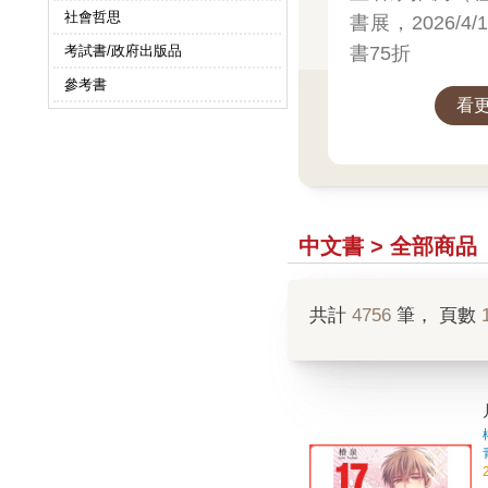
社會哲思
書展，2026/4/
書75折
考試書/政府出版品
參考書
看
中文書 > 全部商品
共計
4756
筆， 頁數