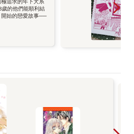
積極追求的年下犬系
3歲的他們能順利結
開始的戀愛故事──