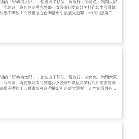
煩惱的「野崎梅太郎」，創造出了類似「堀政行」的角色。詢問大家
?「鹿島遊」為何無法看完整部少女漫畫!?愛意與笑料宛如坐雲霄飛
點絲毫不嘴軟！☆動畫版在台灣播出引起廣大迴響！☆特別版第二種
煩惱的「野崎梅太郎」，創造出了類似「堀政行」的角色。詢問大家
?「鹿島遊」為何無法看完整部少女漫畫!?愛意與笑料宛如坐雲霄飛
點絲毫不嘴軟！☆動畫版在台灣播出引起廣大迴響！☆本集還另有特