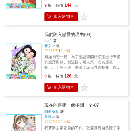
揚我！」進平意氣風發地一邊劈倒敵人，沐浴
144
9
折
特價
元
在血雨之中。另一方面，紗都子的心中萌生了
某個重大的決心──本書特色★異常渴求愛情的
加入購物車
殺手╳為了家族而以結婚為目標的千金。
★《螢火蟲的出嫁》日本動畫化確定★大家來
投票吧!!電子漫畫大賞2024：大賞★日本全國書
店店員票選推薦漫畫2024：第１名
我們陷入戀愛的理由(04)
★AnimeJapan票選最希望動畫化漫畫2025：第
ma2
著
３名★隨書附錄：雙面插畫小卡
青文
出版
2026/05/13 出版
宛如初戀一般，為了聖誕節開始雀躍進行準備
的黑澤與葵。就這樣，兩人第一次共度夜
晚……！另一邊，邀請了坂元共進晚餐，絢香
卻依然沒有勇氣與比自己年紀小的對象談戀
126
9
折
特價
元
愛。就在這時，前男友現身……!?緩慢地一步
一步，像是要確認彼此的心意──慢慢共度「這
加入購物車
一刻」的第４集！本書特色● 但願明年也能與
你共度──● 希望自己有一天能成為某個人心中
重要的存在…● 填滿你的內心，屬於大人的少
女漫畫♥
現在的是哪一個多聞！？-07
師走ゆき
著
長鴻
出版
2026/02/04 出版
我要辭去家管員的工作。歌夏發現自己除了崇