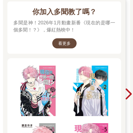
你加入多聞教了嗎？
多聞是神！2026年1月動畫新番《現在的是哪一
個多聞！？》，爆紅熱映中！
看更多