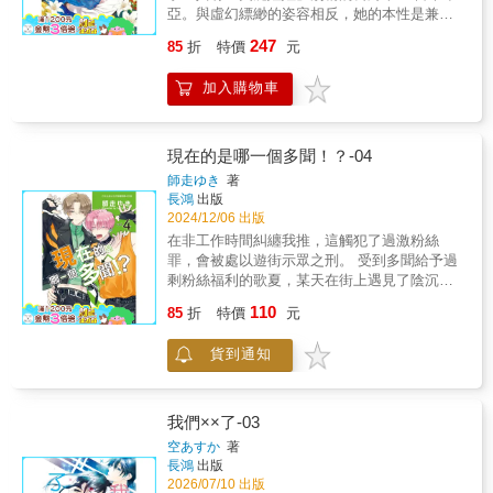
亞。與虛幻縹緲的姿容相反，她的本性是兼具
包容力及膽量，數一數二的完美情人。如此完
247
85
折
特價
元
美的她，卻與謠傳品行有問題的第二皇子‧吉爾
伯特訂下婚約｜｜特裝版透卡 約12*18cm PET
加入購物車
收藏卡 約10*15cm 紙珍藏卡 約10*15cm 紙
現在的是哪一個多聞！？-04
師走ゆき
著
長鴻
出版
2024/12/06 出版
在非工作時間糾纏我推，這觸犯了過激粉絲
罪，會被處以遊街示眾之刑。 受到多聞給予過
剩粉絲福利的歌夏，某天在街上遇見了陰沉原
先生…？ 另一方面，正乘著新人偶像之勢的
110
85
折
特價
元
F/ACE，因為節目企劃而決定舉辦夏季合宿。
因為知道他們真面目的人太少，歌夏也做為臨
貨到通知
時工作人員參戰！ 在那之中，覺得多聞與歌夏
兩人之間的關係不恰當的人物出現…？ 「少勾
引我們貴重的搖錢樹!!妳這個萬惡的迷妹!!」 混
沌×爆笑×心動確定 F/ACE興奮期待夏季旅行篇
我們××了-03
開始！
空あすか
著
長鴻
出版
2026/07/10 出版