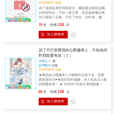
2026/08/07 出版
為了保護徒弟艾利斯提亞，國家魔法師菈菈獨
自與龍對抗，千鈞一髮之際，菈菈施展魔法將
自己變成了石像，守住了性命。20年後，魔法
順利解除，等待她變回人類的愛徒艾利斯提亞
110
79
折
特價
元
年紀已比她年長，並成為了備受眾人景仰的領
主。徒弟成長為優秀的大人讓菈菈感動不已，
加入購物車
然而面對愛麗絲(艾利斯)熱情的求婚，她卻不知
如何是好——!?
說了不打算愛我的公爵繼承人，不知為何
對我寵愛有加（１）
水埜なつ
著
台灣角川
出版
2026/06/18 出版
★彆扭的公爵繼承人✕樂觀的沒落千金，甜蜜
蜜新婚生活♥★始於契約婚姻，令人焦急又心動
的戀愛故事！ ★ 2026年7月推出電視動畫！★
首刷限定精美典藏書卡！（首刷售完即無贈
119
85
折
特價
元
品）沒落貴族千金──艾爾莎收到了一個消息。
內容是超菁英貴族──尤里烏斯的求婚。「那麼
加入購物車
出色的人為何要與我結婚？」雖然滿懷疑惑，
艾爾莎還是決定與他成婚。但在婚禮後，溫柔
穩重的尤里烏斯突然驟變！以冷漠的口氣告訴