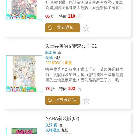
拜偶像多聞，也對陰沉原先生產生眷戀，她認
為繼續陪在他身邊太危險，於是辭掉了家管員
工作。知道這件事的櫻利靠近了歌夏！「我比
110
85
折
特價
元
較適合妳。妳要換推隨時歡迎。」多聞該怎麼
辦…？F／ACE的神秘肌肉角色．甲斐倫太郎終
貨到通知
於登場！
與土共舞的艾蕾娜公主-02
晴海羊
著
長鴻
出版
2026/08/14 出版
轉生農業奇幻故事！貴族千金．艾蕾娜憑藉著
前世的記憶和知識，奮力想讓威利王國荒廢貧
瘠的土地重獲新生！因為路易斯王子的一吻，
讓她解除了和亞伯特的婚約，也終於重獲自由
102
78
折
特價
元
之身。然而，這也讓她開始意識到自己對路易
斯的愛慕之意…？就在艾蕾娜等人的土壤改良
上市通知我
計畫正順利進行之際，一場暗藏的陰謀正悄然
逼近…!!
NANA新裝版(02)
矢澤 愛
著
尖端漫畫
出版