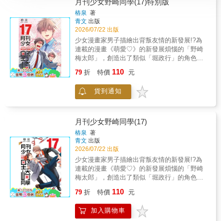
月刊少女野崎同學(17)特別版
樁泉
著
青文
出版
2026/07/22 出版
少女漫畫家男子描繪出背叛友情的新發展!?為
連載的漫畫《萌愛♡》的新發展煩惱的「野崎
梅太郎」，創造出了類似「堀政行」的角色。
詢問大家意見後，意外地給故事帶來地獄般的
110
79
折
特價
元
發展!?「瀨尾結月」是替人牽紅線的女神!?「鹿
島遊」為何無法看完整部少女漫畫!?愛意與笑
貨到通知
料宛如坐雲霄飛車的少女漫畫家男子愛情喜劇
第17集!!本書特色☆本集爆笑持續延燒，吐槽滿
點絲毫不嘴軟！☆動畫版在台灣播出引起廣大
迴響！☆特別版第二種書衣等你來收集！
月刊少女野崎同學(17)
樁泉
著
青文
出版
2026/07/22 出版
少女漫畫家男子描繪出背叛友情的新發展!?為
連載的漫畫《萌愛♡》的新發展煩惱的「野崎
梅太郎」，創造出了類似「堀政行」的角色。
詢問大家意見後，意外地給故事帶來地獄般的
110
79
折
特價
元
發展!?「瀨尾結月」是替人牽紅線的女神!?「鹿
島遊」為何無法看完整部少女漫畫!?愛意與笑
加入購物車
料宛如坐雲霄飛車的少女漫畫家男子愛情喜劇