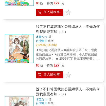
超高評價！✦天生的幸福散播者．岩倉美津未
127
85
折
特價
元
的東京高中生活療癒登場──希望擁有直視對方
說話的勇氣、希望懷抱不是用來打圓場的溫
加入購物車
柔、希望具備能夠伸出援手的胸懷…為了妳，
想努力成為更好的人。───｜故事簡介｜───
季節更迭，由終生難忘的修學旅行轉入文化
祭。高二是最後一次能夠切身參與活動的機會
說了不打算愛我的公爵繼承人，不知為何
了…不想留下任何遺憾！一家老小都到場，美
對我寵愛有加（４）
津未充實無比。聰介則在話劇中面對了自己。
水埜なつ
著
兩個人的距離即將…！
台灣角川
出版
2026/07/16 出版
★彆扭的公爵繼承人✕樂觀的沒落千金，甜蜜
蜜新婚生活♥ ★始於契約婚姻，令人悸動難耐
的戀愛故事！ ★ 2026年7月推出電視動畫！ ★
首刷限定精美典藏書卡！（首刷售完即無贈
127
85
折
特價
元
品） 原本應該只是名義上的婚姻，但尤里烏斯
的視線開始不自覺地追尋著艾爾莎。於此同
加入購物車
時，尤里烏斯將偕同艾爾莎前往地方視察。面
對當地準備的雙人床……兩人將會!?不僅如
此，亞爾莫接近了艾爾莎，對她耳語：「妳該
不會被尤里烏斯利用了？」……©Natsu
說了不打算愛我的公爵繼承人，不知為何
Mizuno ©Kei Misawa / FlexComix
對我寵愛有加（３）
水埜なつ
著
台灣角川
出版