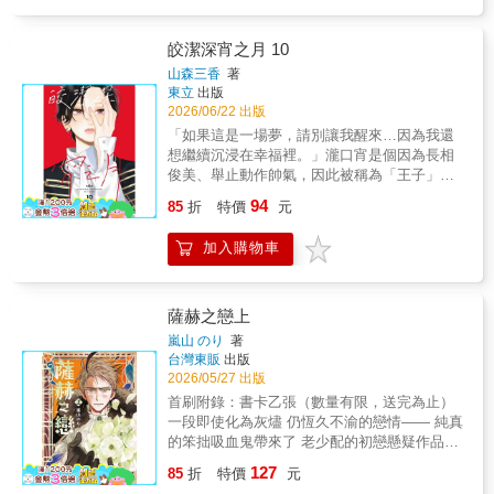
頁收錄。＊還原日文原版標準字。合購特裝版
限定：＊單行本第1集與第2集＊8CM大尺寸行
李箱萬用貼一款（兩款隨機投入一款)【故事簡
皎潔深宵之月 10
介】第一集「七」象徵幸運，日文的「七」唸
山森三香
著
做「NANA」，有著幸運之名的少女，憑藉一己
東立
出版
的意志開拓自身的命運⋯⋯書中兩位同名少女
2026/06/22 出版
「NANA」，各自發展出一段刻骨銘心的愛情故
「如果這是一場夢，請別讓我醒來…因為我還
事。【故事簡介】第二集在前往東京的火車
想繼續沉浸在幸福裡。」瀧口宵是個因為長相
上，奈奈與娜娜偶然間結識了彼此，接著又在
俊美、舉止動作帥氣，因此被稱為「王子」的
一次偶然的機會下成為室友…？！這是同名的
女孩子。她在學校裡邂逅了同樣被稱為「王
94
兩位少女，充滿夢想與希望，前進東京的故
85
折
特價
元
子」的市村學長，以意想不到的事為契機，兩
事。
人開始嘗試交往。雖然一開始抱持戒心，但後
加入購物車
來宵的感情漸漸地產生了變化。兩人在夏日祭
典時吐露自己最坦率的心情，並且開始正式交
往。學長終於在文化祭公開戀情！宵雖然在意
學長的家中情況，卻仍然兩人一起度過了幸福
薩赫之戀上
的聖誕節和年末時光。但是新學期開始後，不
嵐山 のり
著
知道為什麼學長卻沒來學校……？同樣被稱為
台灣東販
出版
「王子」的一男一女，迎來最大的考驗──？
2026/05/27 出版
首刷附錄：書卡乙張（數量有限，送完為止）
一段即使化為灰燼 仍恆久不渝的戀情—— 純真
的笨拙吸血鬼帶來了 老少配的初戀懸疑作品！
「我到底該怎麼做，才能和這個人共度相同的
127
85
折
特價
元
時間呢——」為了尋找過去愛上的女性，吸血