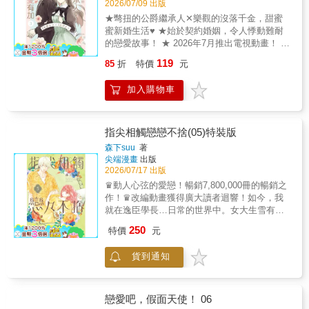
2026/07/09 出版
★彆扭的公爵繼承人✕樂觀的沒落千金，甜蜜
蜜新婚生活♥ ★始於契約婚姻，令人悸動難耐
的戀愛故事！ ★ 2026年7月推出電視動畫！ ★
首刷限定精美典藏書卡！（首刷售完即無贈
119
85
折
特價
元
品） 在尤里烏斯宣告艾爾莎是「自己重要的妻
子」後過了幾個月，兩人還是過著與先前無異
加入購物車
的契約婚姻生活，但在艾爾莎的生日約會之
後，彼此的距離開始逐漸靠近…♥於此同時，尤
里烏斯的宿敵──亞爾莫似乎有著不尋常的行
動!?©Natsu Mizuno ©Kei Misawa / FlexComix
指尖相觸戀戀不捨(05)特裝版
森下suu
著
尖端漫畫
出版
2026/07/17 出版
♛動人心弦的愛戀！暢銷7,800,000冊的暢銷之
作！♛改編動畫獲得廣大讀者迴響！如今，我
就在逸臣學長…日常的世界中。女大生雪有聽
障、耳朵聽不見，大學學長逸臣知道後也不以
250
特價
元
為忤，自然的交流態度深深吸引了雪，進而喜
歡上他，決心好好追求愛情。逸臣主動向雪提
貨到通知
出交往的要求，兩人順利成了一對。逸臣很快
將她介紹給好友，雪真切感受到男友對自己的
重視與疼惜…有聽覺障礙的女孩‧雪和引領她走
出封閉世界的學長‧逸臣的純愛物語第５集♡◎
戀愛吧，假面天使！ 06