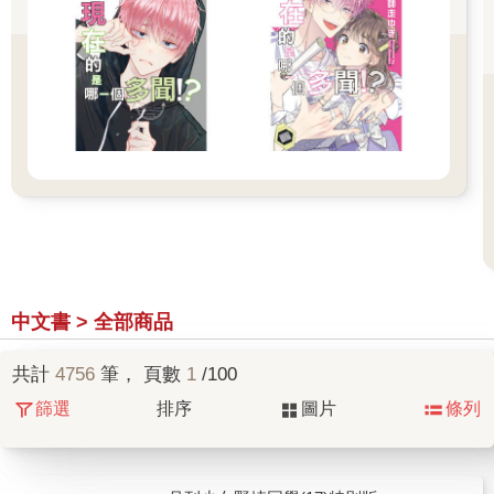
中文書 > 全部商品
共計
4756
筆， 頁數
1
/100
篩選
排序
圖片
條列