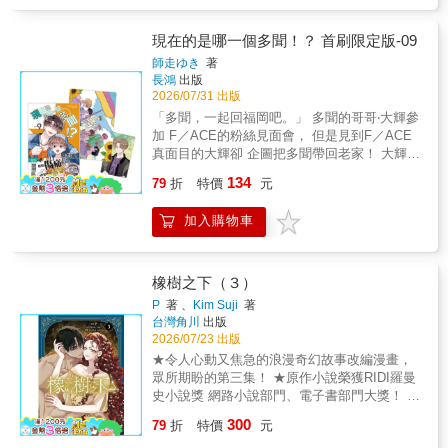
第17集!!本書特色☆本集爆笑持續延燒，吐槽滿
點絲毫不嘴軟！☆動畫版在台灣播出引起廣大
迴響！☆本集還另有特別版喔！
現在的是哪一個多聞！？ 首刷限定版-09
師走ゆき
著
長鴻
出版
2026/07/31 出版
「多聞，一起回福岡吧。」 多聞的哥哥‧大輝參
加 F／ACE的粉絲見面會， 但是見到F／ACE
真面目的大輝卻 企圖把多聞帶回老家！ 大輝過
度保護的背後， 似乎與多聞的過去有關
134
79
折
特價
元
&hellip;？ 「在木下小姐面前 不要講這些往
事。」 甲斐家篇完結！ 進入福原多聞‧年幼期
加入購物車
篇！ ※首刷限定版內容物 ●《現在的是哪一個
多聞！？ 》(9)單行本 ●首刷限定偶像小卡
(5.4&times;8.5cm) ●首刷限定PVC大透卡
(12&times;17.5cm)
橡樹之下（３）
P
著 、
Kim Suji
著
台灣角川
出版
2026/07/23 出版
★令人心動又焦急的浪漫奇幻故事改編漫畫，
眾所期盼的第三集！ ★原作小說榮獲RIDI羅曼
史小說獎 網路小說部門、電子書部門大獎！ 丈
夫離開領地安納托，馬克希米莉安獨自奮鬥撐
300
79
折
特價
元
起城堡運作。而這時有全副武裝，屬於其他貴