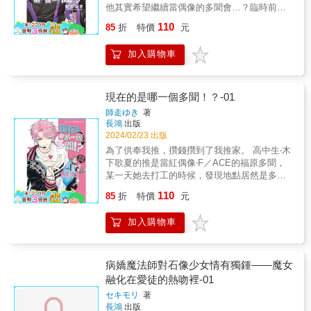
他其實希望繼續當偶像的多聞會…？臨時前往
甲斐家幫忙家務的歌夏被多聞監禁!?「妳對我
110
85
折
特價
元
有什麼想法？」倫太郎篇最終章！多聞的佔有
欲停不下來…！
加入購物車
現在的是哪一個多聞！？-01
師走ゆき
著
長鴻
出版
2024/02/23 出版
為了供奉我推，攢錢攢到了我推家。 高中生‧木
下歌夏的推是當紅偶像‧F／ACE的福原多聞，
某一天她去打工的時候，發現地點居然是多聞
的家！而且多聞的偶像設定是性感＆狂野，本
110
85
折
特價
元
性卻完全相反，屬於陰沉黑暗屬性…？ 無論什
麼模樣，多聞就是多聞。歌夏決定全力支持自
加入購物車
我價值感極低的他！可是她對陰沉的多聞也怦
然心動…？ 人格超分裂×過於嶄新的追星活動
愛情喜劇，開幕！
病嬌魔法師對石像少女情有獨鍾——魔女
融化在愛徒的熱吻裡-01
セキモリ
著
長鴻
出版