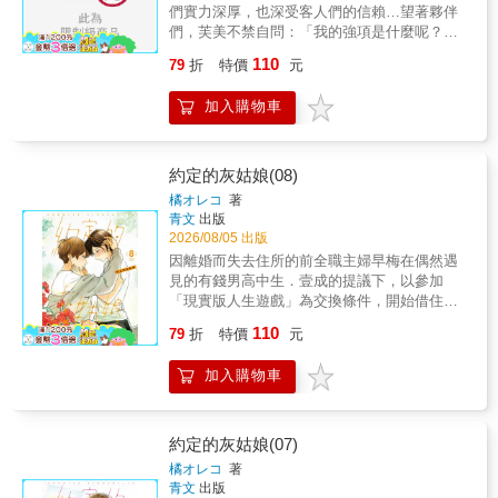
們實力深厚，也深受客人們的信賴…望著夥伴
們，芙美不禁自問：「我的強項是什麼呢？」
芙美想向前踏出一步，蒼甫則推了她一把。不
110
79
折
特價
元
過為了目標，兩人暫時失去了親密生活…終於
能觸碰彼此時便乾柴烈火、一觸即發，甚至還
加入購物車
挑戰了新的玩法…!?面對向父母打招呼的關卡
以及婚禮，兩人愛情愈燒愈旺…！單行本加筆
新繪篇，蒼甫的哥哥奏太登場♡本書特色
☆「在渴望我的手指嗎？」被觸碰的地方都熾
約定的灰姑娘(08)
熱地跳動…☆王牌美容師×樸素女主角沙龍打烊
橘オレコ
著
後的祕密課程!!並收錄加畫短篇!!
青文
出版
2026/08/05 出版
因離婚而失去住所的前全職主婦早梅在偶然遇
見的有錢男高中生．壹成的提議下，以參加
「現實版人生遊戲」為交換條件，開始借住在
他的家裡。壹成在知道藝者．菊乃的真面目後
110
79
折
特價
元
將她逼到走投無路，隨後他人卻消失了…另一
邊的早梅則是在搜尋壹成的途中，察覺到了自
加入購物車
己內心不斷膨脹的情意。接著，成吾下定決心
要斷絕他與菊乃的關係，把菊乃逼到絕境
————!!本書特色★倔強、剛離婚又快30歲的
女性╳個性差勁的男高中生★橘オレコ老師第
約定的灰姑娘(07)
一部漫畫作品!!
橘オレコ
著
青文
出版