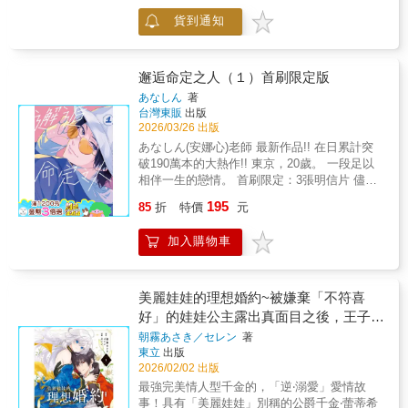
常，於相簿中永遠耀眼發光。 超人氣超微炭酸
貨到通知
系校園生活，意料外的第17集！ 本書特色 ★限
定版特別同捆64頁全彩別冊插圖集！千萬別錯
過！ ★日本超熱賣暢銷作品。 ★TV動畫好評
上映中！ ★衝擊！完結後又出新刊，再添一筆
邂逅命定之人（１）首刷限定版
新的回憶！ &
あなしん
著
台灣東販
出版
2026/03/26 出版
あなしん(安娜心)老師 最新作品!! 在日累計突
破190萬本的大熱作!! 東京，20歲。 一段足以
相伴一生的戀情。 首刷限定：3張明信片 儘管
經常說著命中注定，沒想到竟然真的會出現，
195
85
折
特價
元
直到現在我都覺得有些不可置信。從鄉下來到
東京，獨自生活第二年的優貴。已經20歲的
加入購物車
她，內心迫切的願望是「想要一個能談戀愛的
對象！」。就在這時，她被友人・早苗邀請第
一次去了夜店!!在那裡認識的金髮男子・伊織給
人的印象有點可怕…。一名過著平凡生活的女
美麗娃娃的理想婚約~被嫌棄「不符喜
孩，迎來了「命運」的轉折。命定的戲劇性戀
好」的娃娃公主露出真面目之後，王子反
愛故事，就此揭開序幕!!
而臉紅心跳。真是惹人憐愛！~ (特裝版)
朝霧あさき／セレン
著
東立
出版
01
2026/02/02 出版
最強完美情人型千金的，「逆‧溺愛」愛情故
事！具有「美麗娃娃」別稱的公爵千金‧蕾蒂希