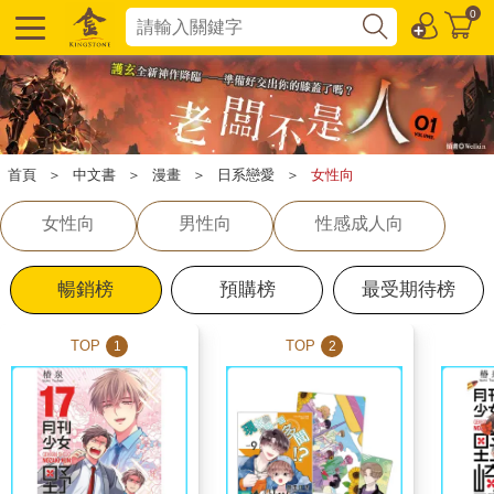
0
首頁
＞
中文書
＞
漫畫
＞
日系戀愛
＞
女性向
女性向
男性向
性感成人向
暢銷榜
預購榜
最受期待榜
TOP
TOP
1
2