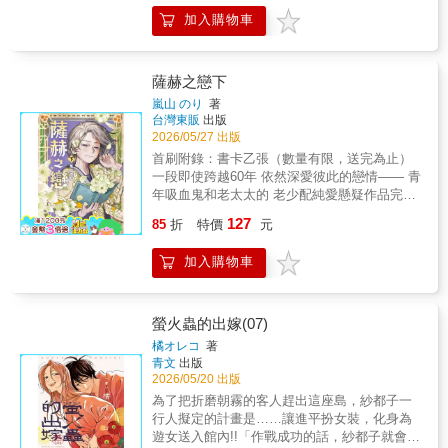
鬼青年薩赫拜訪了位於日本某處角落的一棟老
加入購物車
房子，那裡住著一名老婦人和她的兩名外孫
女。雖然薩赫的壽命與價值觀都和人類不同，
但是和祖孫三人住在一個屋簷下的生活讓他更
加了解人類，內心的情意也更加強烈…最後，
薩赫之戀下
他將要揭開心儀女性的坎坷人生經歷——即使
嵐山 のり
著
化成灰也不會燃燒殆盡，一段在錯過中尋找交
台灣東販
出版
集，既溫馨又懸疑的戀愛故事就此開幕！
2026/05/27 出版
首刷附錄：書卡乙張（數量有限，送完為止）
一段即使跨越60年 依然深愛彼此的戀情—— 青
年吸血鬼和老太太的 老少配純愛懸疑作品完結
篇！ 吸血鬼薩赫在相隔60年之後，終於見到自
127
85
折
特價
元
己單戀的女性‧津久美。生活在同一個屋簷下讓
薩赫重新被對方的魅力深深吸引，然而「筧真
加入購物車
理」這個過去的女演員名字卻成為肇因，導致
津久美突然暈眩發作，最後住進了醫院。「真
理她已經死了，是我害死的。」面對薩赫繼續
追問真理之死的真相，津久美開口講述她充滿
螢火蟲的出嫁(07)
衝擊的大半輩子。薩赫長年衷心戀慕的女性有
橘オレコ
著
何罪行？真實身分又是什麼？吸血鬼的單戀終
青文
出版
於迎來核對答案的時刻——！
2026/05/20 出版
為了把折磨朝霧的客人趕出這座島，紗都子一
行人擬定的計畫是……讓進平扮女裝，化身為
遊女送入館內!!「作戰成功的話，紗都子就會表