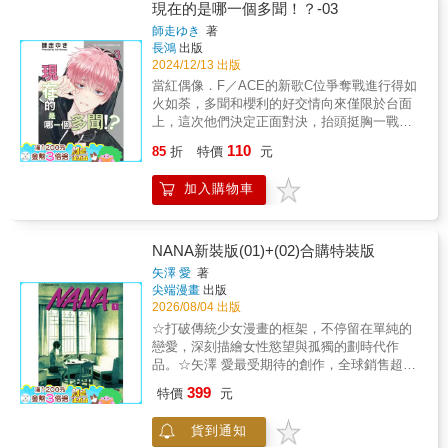
♡◎特裝版內含◎✦單行本第4集一本✦霧面防
現在的是哪一個多聞！？-03
刮PET卡一張✦8cm大尺寸行李箱萬用貼一款
師走ゆき
著
（兩款隨機）
長鴻
出版
2024/12/13 出版
當紅偶像．F／ACE的新歌C位爭奪戰進行得如
火如荼，多聞和櫻利的好交情向來僅限於台面
上，這次他們決定正面對決，抬頭挺胸一戰高
下。 然而歌夏為櫻利加油的樣子被多聞撞見
110
85
折
特價
元
了，在對戰結束後，他的情況也不太對勁…？
「希望妳這輩子都對其他人類沒有興趣。」 新
加入購物車
歌C位爭奪戰，一決勝負！＆陰沉原先生大覺醒
☆進入新篇章！
NANA新裝版(01)+(02)合購特裝版
矢澤 愛
著
尖端漫畫
出版
2026/08/04 出版
☆打破傳統少女漫畫的框架，不停留在單純的
戀愛，深刻描繪女性慾望與孤獨的劃時代作
品。☆矢澤 愛最受期待的創作，全球銷售超過
５千萬冊。//「七」象徵幸運，日文的「七」唸
399
特價
元
作「 NANA 」//// 陪伴少女們數十年的經典，
粉絲必備收藏！！ //新裝版限定：＊內文以電
貨到通知
子完稿製作。＊內容全新監修。＊新增彩色扉