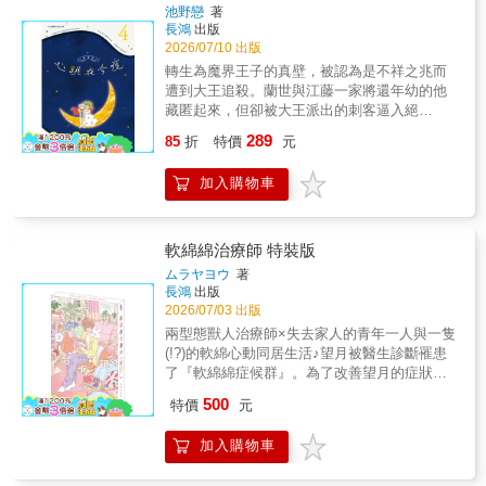
───季節更迭，由終生難忘的修學旅行轉入文
池野戀
著
化祭。高二是最後一次能夠切身參與活動的機
長鴻
出版
會了…不想留下任何遺憾！一家老小都到場，
2026/07/10 出版
美津未充實無比。聰介則在話劇中面對了自
轉生為魔界王子的真壁，被認為是不祥之兆而
己。兩個人的距離即將…！
遭到大王追殺。蘭世與江藤一家將還年幼的他
藏匿起來，但卻被大王派出的刺客逼入絕
境……!?另一方面，魔界中流傳著即將滅亡的
289
85
折
特價
元
傳聞，讓魔界居民陷入一片大恐慌!!
加入購物車
軟綿綿治療師 特裝版
ムラヤヨウ
著
長鴻
出版
2026/07/03 出版
兩型態獸人治療師×失去家人的青年一人與一隻
(!?)的軟綿心動同居生活♪望月被醫生診斷罹患
了『軟綿綿症候群』。為了改善望月的症狀，
醫生介紹了一隻可愛的白色兔子給他，其名為
500
特價
元
──「法烏薩哈．法布羅尼」，是提供〝療癒〞
的超強獸人治療師！「我來支援你的生活。」
加入購物車
一人與一隻(!?)的軟綿心動同居生活正式展開♪