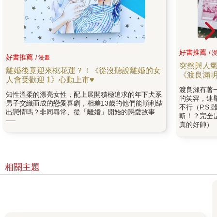
好書推薦
/ 
好書推薦
/ 漫畫
突然與人氣
離婚後竟迎來桃花運？！《從沒聽說離婚的女
《渡良瀨明
人會受歡迎 1》心動上市♥
渡良瀨有著
知性溫柔的漂亮女性，配上展開積極追求的年下犬系
的笑容，連
男子交織而成的戀愛喜劇，相差13歲的他們能順利結
不行（P.S
出戀情嗎？非同尋常、從「離婚」開始的戀愛故事
斬！？完全是
──
真的好帥）
相關主題