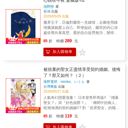
心跳在今夜 愛藏版-02
池野戀
著
長鴻
出版
2026/05/29 出版
魔界王子．亞倫對蘭世一見鍾情，企圖使用鍾
情藥讓她愛上自己。即便如此，蘭世的內心深
處依舊向著真壁。愛的告白徒勞無功，變得固
執的亞倫便利用王子的身分，命令蘭世的父親
289
85
折
特價
元
〝把真壁俊消掉〞!!
加入購物車
被捨棄的聖女正盡情享受契約婚姻。後悔
了？那又如何？（２）
海野電球、miniko、いくら
著
台灣東販
出版
2026/05/27 出版
人氣奇幻戀愛漫畫！ 日本發售即再版!! 『殘暴
聖女？』與『好色侯爵？』 「傳聞中的兩人」
暗潮洶湧的契約婚姻!!? 對「首席聖女」的職務
感到疲憊不已的米雪兒，因為王子的「婚約失
119
85
折
特價
元
效」與「解除首席聖女職務」宣言而欣喜萬
分！然而，國王為了將優秀的米雪兒留在國
加入購物車