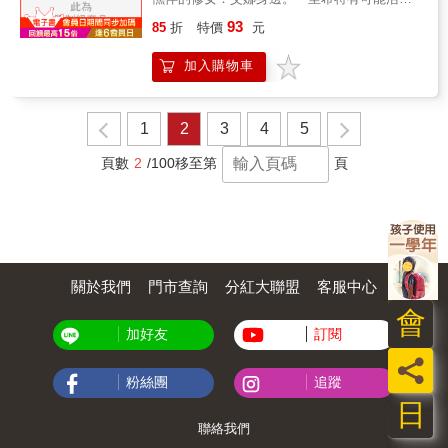
著。」基於阿爾巴特的推測，艾娜隻身進入了
93
85
折
特價
元
充滿不祥魔力的宅邸。聖女與吸血鬼的愛情去
向是――為了奪回一切的最後之戰開始！妖豔
加入購物車
的吸血鬼羅曼史終於完結！
1
2
3
4
5
頁數
2
/100
移至第
頁
關於我們
門市查詢
分紅大聯盟
客服中心
會
加好友
訂閱
員
粉絲團
追蹤
日
聯絡我們