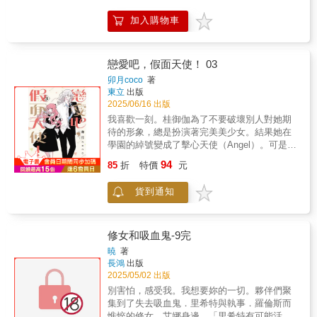
觸碰的地方都熾熱地跳動…☆王牌美容師×樸素
加入購物車
女主角沙龍打烊後的祕密課程!!並收錄加畫短
篇!!
戀愛吧，假面天使！ 03
卯月coco
著
東立
出版
2025/06/16 出版
我喜歡一刻。桂御伽為了不要破壞別人對她期
待的形象，總是扮演著完美美少女。結果她在
學園的綽號變成了擊心天使（Angel）。可是她
瞞著所有人的真面目，卻被在意的完美男生一
94
85
折
特價
元
刻(Ninomae Toki)看到了。但是桂御伽漸漸喜歡
上同樣擁有真面目的一刻，而不知不覺間成長
貨到通知
茁壯的心意竟然脫口而出｜｜？熱烈迴響停不
下來！假裝完美的男女互相欺騙的（？）戀愛
♡
修女和吸血鬼-9完
暁
著
長鴻
出版
2025/05/02 出版
別害怕，感受我。我想要妳的一切。夥伴們聚
集到了失去吸血鬼．里希特與執事．羅倫斯而
憔悴的修女．艾娜身邊。「里希特有可能活