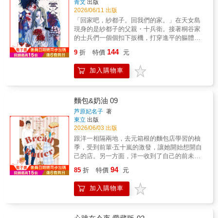
青文
出版
「王子」的一男一女，迎來最大的考驗──？首
2026/06/11 出版
刷限定明信片 約10*15 cm 紙
「回家吧，紗都子。回我們的家。」在天女島
現身的是紗都子的父親・十兵衛。接著桐谷家
的士兵們一個個扣下扳機，打穿進平的軀體。
進平在眼前中槍，接著是三枝……許多的人受
144
9
折
特價
元
傷、死亡──他們的死深深地傷了紗都子的心。
就在她過著臥床不起的日子時，某個人物對紗
加入購物車
都子伸出了援手…？本書特色★異常渴求愛情
的殺手╳為了家族而以結婚為目標的千金。
★《螢火蟲的出嫁》日本動畫化確定★大家來
投票吧!!電子漫畫大賞2024：大賞★日本全國書
麵包&奶油 09
店店員票選推薦漫畫2024：第１名
芦原妃名子
著
★AnimeJapan票選最希望動畫化漫畫2025：第
東立
出版
３名★隨書附錄：雙面插畫小卡
2026/06/03 出版
跟洋一相隔兩地，去元箱根的麵包店學習的柚
季，受到前輩‧五十嵐的激發，讓她開始想開自
己的店。另一方面，洋一收到了自己的前未婚
妻‧小純結婚的通知訊息，決定面對自己的過
94
85
折
特價
元
去…？
加入購物車