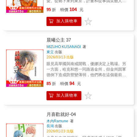
愛。從鄉下來到東京，計畫和從事搞笑藝人的
哥哥一起生活。前往哥哥的家後，發現哥哥的
104
95
折
特價
元
搭檔││那個蔚為話題的渣男‧渡良瀨也在！那傢
伙最喜歡女生，還是個不懂得保持距離的危險
加入購物車
人物！明明他是這樣的人││！不對，這才不是
什麼「怦然心動」！與粉絲喜愛的最受歡迎藝
人共處，「絕對不可以心動」的同住生活！
晨曦公主 37
MIZUHO KUSANAGI
著
東立
出版
2026/03/13 出版
眼見高華國與南戒開戰，優娜決定上戰場。另
一方面，哈克和悠一同路過金州，但金州因軍
德倒下造成防禦變薄弱，他們將在這個最前線
抗戰……？
94
85
折
特價
元
加入購物車
月喜歡就好-04
木內Ramune
著
長鴻
出版
2026/01/23 出版