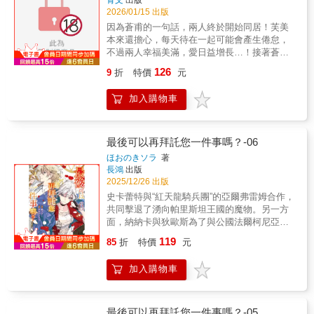
青文
出版
2026/01/15 出版
因為蒼甫的一句話，兩人終於開始同居！芙美
本來還擔心，每天待在一起可能會產生倦怠，
不過兩人幸福美滿，愛日益增長…！接著蒼甫
坦白自己想要獨立開業的夢想。「我希望妳也
126
9
折
特價
元
能在我身旁。」收到蒼甫的邀請雖然高興，但
這也代表要辭去Ｆｒｅｊａ的工作。以前被欺
加入購物車
負而總是哭泣的蒼甫，和一直對自己沒有自信
的芙美，至今獲得成長後選擇的道路是…？接
著兩人在懷念的公園締結重要的約定…「我絕
對會讓妳幸福的。」本書特色☆「在渴望我的
最後可以再拜託您一件事嗎？-06
手指嗎？」被觸碰的地方都熾熱地跳動…☆王
ほおのきソラ
著
牌美容師×樸素女主角沙龍打烊後的祕密課程!!
長鴻
出版
並收錄加畫短篇!!
2025/12/26 出版
史卡蕾特與“紅天龍騎兵團”的亞爾弗雷姆合作，
共同擊退了湧向帕里斯坦王國的魔物。另一方
面，納納卡與狄歐斯為了與公國法爾柯尼亞進
行停戰談判，開始進行祕密行動。史卡蕾特則
119
85
折
特價
元
是用一拳打倒了企圖妨礙他們兩人的帕魯米亞
教異端審問官！終於能夠將泰勒莎逼入絕境了
加入購物車
嗎……!?『從今以後要對淑女保持禮貌才行
喔。──如果你還有以後的話。』
最後可以再拜託您一件事嗎？-05