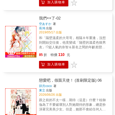
加入購物車
我們××了-02
空あすか
著
長鴻
出版
2019/05/17 出版
和「隔壁溫柔的大哥哥」相隔８年重逢，沒想
到開始交往後，他竟變成「隔壁的溫柔色狼男
友」!?超人氣的奈智＆新名之間的年齡差戀愛
喜劇，這集帶來「新名其實有制服癖!?」、
110
85
折
特價
元
「喜歡奈智的沒有血緣關係的弟弟前來留
宿！」、「第一次過夜約會是在房間有獨立溫
加入購物車
泉的旅館！」等等，高潮迭起的故事內容!!
戀愛吧，假面天使！ (首刷限定版) 06
卯月coco
著
東立
出版
2026/06/26 出版
跟之前的不太一樣…期待（這是）什麼？桂御
伽為了不要破壞別人對她期待的形象，總是扮
演著完美美少女。但是，她那不會給任何人看
到的真面目，卻被在意的完美男生一刻