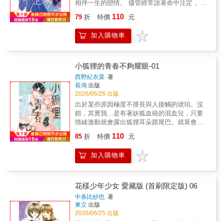
相伴一生的戀情。 儘管經常說著命中注定， 沒
想到竟然真的會出現， 直到現在我都覺得有些
110
79
折
特價
元
不可置信。 從鄉下來到東京，獨自生活第二年
的優貴。 已經20歲的她，內心迫切的願望是
加入購物車
「想要一個能談戀愛的對象！」。 就在這時，
她被友人・早苗邀請第一次去了夜店!! 在那裡
認識的金髮男子・伊織給人的印象有點可
怕…。 一名過著平凡生活的女孩，迎來了「命
小狐狸的青春不夠耀眼-01
運」的轉折。 命定的戲劇性戀愛故事，就此揭
西野紀衣菜
著
開序幕!!
長鴻
出版
2026/06/26 出版
出於某些原因極度不擅長與人接觸的琥珀。沒
錯，其實我…是有著妖狐血統的混血兒，只要
情緒激動就會露出狐狸耳朵跟尾巴。就算會被
認為是不好相處的獨行俠，我也絕對要死守這
110
85
折
特價
元
個秘密！本來覺得閃亮亮的青春時光只要從最
喜歡的漫畫攝取就好…沒想到—!?彷彿從漫畫
加入購物車
中走出來、令人憧憬的學長，居然對我產生了
興趣!?
花樣少年少女 愛藏版 (首刷限定版) 06
中条比紗也
著
東立
出版
2026/06/25 出版