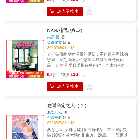
作「 NANA 」//// 陪伴少女們數十年的經典，
粉絲必備收藏！！ //新裝版限定：＊內文以電
加入購物車
子完稿製作。＊內容全新監修。 ＊新增彩色扉
頁收錄。 ＊還原日文原版標準字。 【故事簡
介】「七」象徵幸運，日文的「七」唸做
「NANA」，有著幸運之名的少女，憑藉一己的
NANA新裝版(02)
意志開拓自身的命運⋯⋯書中兩位同名少女
矢澤 愛
著
「NANA」，各自發展出一段刻骨銘心的愛情故
尖端漫畫
出版
事。
2026/08/04 出版
☆打破傳統少女漫畫的框架，不停留在單純的
戀愛，深刻描繪女性慾望與孤獨的劃時代作
品。☆矢澤 愛最受期待的創作，全球銷售超過
５千萬冊。//「七」象徵幸運，日文的「七」唸
136
85
折
特價
元
作「 NANA 」//// 陪伴少女們數十年的經典，
粉絲必備收藏！！ //新裝版限定：＊內文以電
加入購物車
子完稿製作。＊內容全新監修。＊新增彩色扉
頁收錄。＊還原日文原版標準字。 【故事簡
介】在前往東京的火車上，奈奈與娜娜結識了
彼此，接著又在一次偶然的機會下成為室
邂逅命定之人（１）
友…？！這是同名的兩位少女，充滿夢想與希
あなしん
著
望，前進東京的故事。
台灣東販
出版
2026/07/23 出版
あなしん(安娜心)老師 最新作品!! 在日累計突
破190萬本的大熱作!! 東京，20歲。 一段足以