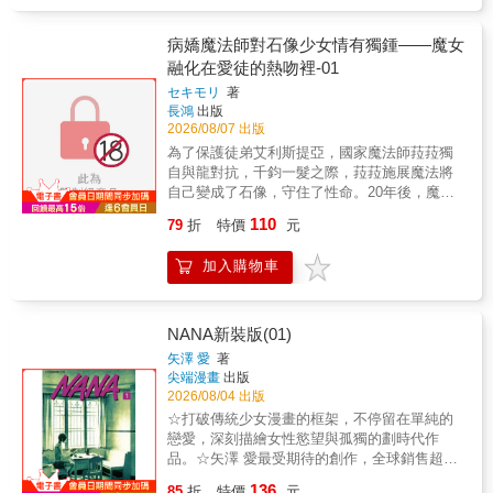
病嬌魔法師對石像少女情有獨鍾——魔女
融化在愛徒的熱吻裡-01
セキモリ
著
長鴻
出版
2026/08/07 出版
為了保護徒弟艾利斯提亞，國家魔法師菈菈獨
自與龍對抗，千鈞一髮之際，菈菈施展魔法將
自己變成了石像，守住了性命。20年後，魔法
順利解除，等待她變回人類的愛徒艾利斯提亞
110
79
折
特價
元
年紀已比她年長，並成為了備受眾人景仰的領
主。徒弟成長為優秀的大人讓菈菈感動不已，
加入購物車
然而面對愛麗絲(艾利斯)熱情的求婚，她卻不知
如何是好——!?
NANA新裝版(01)
矢澤 愛
著
尖端漫畫
出版
2026/08/04 出版
☆打破傳統少女漫畫的框架，不停留在單純的
戀愛，深刻描繪女性慾望與孤獨的劃時代作
品。☆矢澤 愛最受期待的創作，全球銷售超過
５千萬冊。//「七」象徵幸運，日文的「七」唸
136
85
折
特價
元