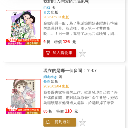
我們陷入戀愛的理由(04)
ma2
著
青文
出版
2026/05/13 出版
宛如初戀一般，為了聖誕節開始雀躍進行準備
的黑澤與葵。就這樣，兩人第一次共度夜
晚……！另一邊，邀請了坂元共進晚餐，絢香
卻依然沒有勇氣與比自己年紀小的對象談戀
126
9
折
特價
元
愛。就在這時，前男友現身……!?緩慢地一步
一步，像是要確認彼此的心意──慢慢共度「這
加入購物車
一刻」的第４集！本書特色● 但願明年也能與
你共度──● 希望自己有一天能成為某個人心中
重要的存在…● 填滿你的內心，屬於大人的少
女漫畫♥
現在的是哪一個多聞！？-07
師走ゆき
著
長鴻
出版
2026/02/04 出版
我要辭去家管員的工作。歌夏發現自己除了崇
拜偶像多聞，也對陰沉原先生產生眷戀，她認
為繼續陪在他身邊太危險，於是辭掉了家管員
工作。知道這件事的櫻利靠近了歌夏！「我比
110
85
折
特價
元
較適合妳。妳要換推隨時歡迎。」多聞該怎麼
辦…？F／ACE的神秘肌肉角色．甲斐倫太郎終
貨到通知
於登場！