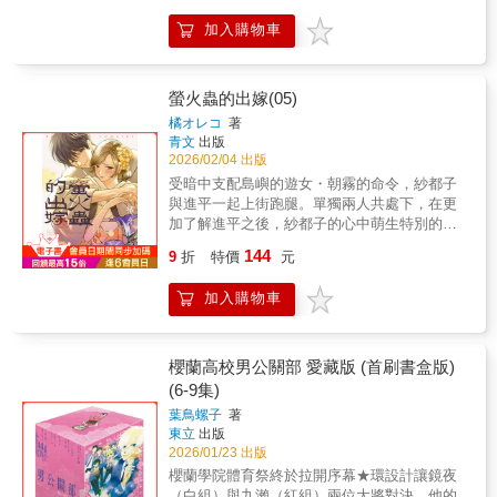
都步步進逼的栢，一刻也不能放鬆戒心！新角
加入購物車
色陸續登場的第2集♪
螢火蟲的出嫁(05)
橘オレコ
著
青文
出版
2026/02/04 出版
受暗中支配島嶼的遊女・朝霧的命令，紗都子
與進平一起上街跑腿。單獨兩人共處下，在更
加了解進平之後，紗都子的心中萌生特別的情
感…「我想要更了解你──」察覺到紗都子變化
144
9
折
特價
元
的康太郎，作為她的侍從，也作為一名男子，
為了拆散進平與紗都子，便強硬地…!?各自的
加入購物車
想法面臨劇變，故事跟著迅速發展──!!本書特
色★異常渴求愛情的殺手╳為了家族而以結婚
為目標的千金。★殺手・後藤進平的凶愛即將
炸裂。★隨書附錄：雙面小卡兩張
櫻蘭高校男公關部 愛藏版 (首刷書盒版)
(6-9集)
葉鳥螺子
著
東立
出版
2026/01/23 出版
櫻蘭學院體育祭終於拉開序幕★環設計讓鏡夜
（白組）與九瀨（紅組）兩位大將對決，他的