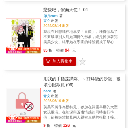
許還會邂逅美好的戀情⋯」「怎麼一夕之間就
多了四位帥哥（？）弟弟!!」【STORY】我該
戀愛吧，假面天使！ 04
不會是……在意起弟弟（義弟）了吧…!?暑假
卯月coco
著
結束後，糸開始莫名地意識到源的存在。為了
東立
出版
驅散這份煩惱（？），她加入了文化祭實行委
2025/08/14 出版
員會，卻意外被同為委員的花花公子──宇田川
我現在只想純粹地享受「喜歡」。桂御伽為了
前輩突然告白：「要不要交往看看？」……!?
不要破壞別人對她期待的形象，總是扮演著完
另一方面，源則是在班級劇中化身為超帥氣的
美美少女。結果她在學園的綽號變成了擊心天
王子!?
使（Angel）。可是她瞞著所有人的真面目，卻
94
85
折
特價
元
被在意的完美男生一刻(Ninomae Toki)看到了。
桂御伽漸漸喜歡上同樣也擁有真面目的一刻，
加入購物車
而向他告白。雖然一刻拒絕，但是御伽直率的
心意觸動了他的心…！就在這時，綽號的命名
者‧二神雷急速接近御伽！大迴響愈來愈熱烈！
假裝完美的男女互相欺騙（？）的戀愛♡
用我的手指蹂躪妳。～打烊後的沙龍、被
壞心眼欺負 (06)
neco
著
青文
出版
2025/06/19 出版
芙美即將作為模特兒，參加在韓國舉辦的大型
女孩展演。在加深與蒼甫情感的同時進行準
備，卻被姬雅撞見兩人親密互動的模樣！接著
活動當天…芙美本來要穿的禮服發生了問
126
9
折
特價
元
題…！本書特色☆「在渴望我的手指嗎？」被