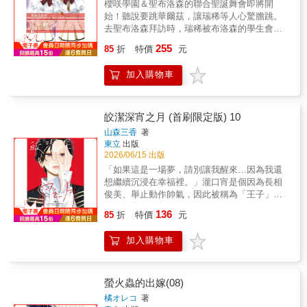
櫻咲學園＆聖布洛森的聯合聖誕舞會即將開
始！聽說要跳華爾茲，讓瑞稀等人心驚膽跳。
去聖布洛森拜訪時，瑞稀被布洛森的學生會長‧
花屋敷雲雀網羅，遞補跳女舞…？聖誕舞會
255
85
折
特價
元
上，瑞稀希望能與佐野共舞，卻發生了突發事
件？此外，準備迎接寒假到來的瑞稀，突然收
加入購物車
到哥哥˙靜稀寄來的航空信…？首刷限定明信片
約10*15 cm 紙
皎潔深宵之月 (首刷限定版) 10
山森三香
著
東立
出版
2026/06/15 出版
「如果這是一場夢，請別讓我醒來…因為我還
想繼續沉浸在幸福裡。」瀧口宵是個因為長相
俊美、舉止動作帥氣，因此被稱為「王子」的
女孩子。她在學校裡邂逅了同樣被稱為「王
136
85
折
特價
元
子」的市村學長，以意想不到的事為契機，兩
人開始嘗試交往。雖然一開始抱持戒心，但後
加入購物車
來宵的感情漸漸地產生了變化。兩人在夏日祭
典時吐露自己最坦率的心情，並且開始正式交
往。學長終於在文化祭公開戀情！宵雖然在意
學長的家中情況，卻仍然兩人一起度過了幸福
螢火蟲的出嫁(08)
的聖誕節和年末時光。但是新學期開始後，不
橘オレコ
著
知道為什麼學長卻沒來學校……？同樣被稱為