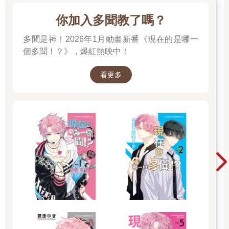
你加入多聞教了嗎？
多聞是神！2026年1月動畫新番《現在的是哪一
個多聞！？》，爆紅熱映中！
看更多