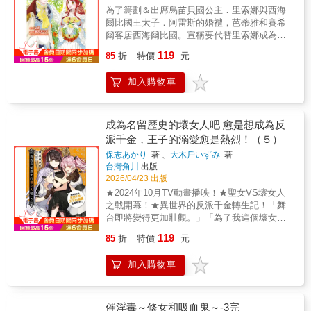
為了籌劃＆出席烏苗貝國公主．里索娜與西海
爾比國王太子．阿雷斯的婚禮，芭蒂雅和賽希
爾客居西海爾比國。宣稱要代替里索娜成為
『代理惡役千金』的芭蒂雅擬定了各種計
119
85
折
特價
元
畫……？還為了幫助里索娜高喊著「我要努力
打敗拉姆塔克王子!!!!!」場面一度失控——!?
加入購物車
成為名留歷史的壞女人吧 愈是想成為反
派千金，王子的溺愛愈是熱烈！（５）
保志あかり
著 、
大木戶いずみ
著
台灣角川
出版
2026/04/23 出版
★2024年10月TV動畫播映！★聖女VS壞女人
之戰開幕！★異世界的反派千金轉生記！「舞
台即將變得更加壯觀。」「為了我這個壞女人
而存在的舞台！」因為野狼出現，艾莉西亞開
119
85
折
特價
元
始對拉瓦爾國產生興趣。同時，她也以十足壞
女人的作風，跟一心憧憬莉茲的學生正面對
加入購物車
決，重挫對方！「想成為能讓自己引以為傲的
存在」──這句話讓艾莉西亞開始嚮往外頭的世
界。但其他事件再次襲來!!壞女人所選擇的道路
將會是────有點走偏的貴族千金令人期待的異
催淫毒～修女和吸血鬼～-3完