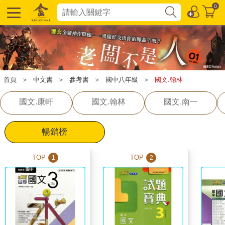
0
首頁
＞
中文書
＞
參考書
＞
國中八年級
＞
國文.翰林
國文.康軒
國文.翰林
國文.南一
暢銷榜
TOP
TOP
1
2