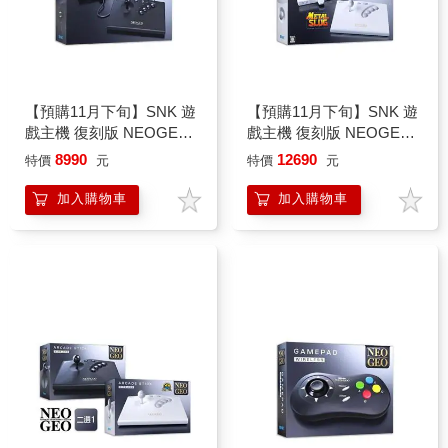
【預購11月下旬】SNK 遊
【預購11月下旬】SNK 遊
戲主機 復刻版 NEOGEO
戲主機 復刻版 NEOGEO
AES+ 懷舊主機 日英介面
AES+ 懷舊主機 日英介面
8990
12690
特價
元
特價
元
不支援中文（原始版黑
不支援中文（週年紀念版
色）
白色）
加入購物車
加入購物車