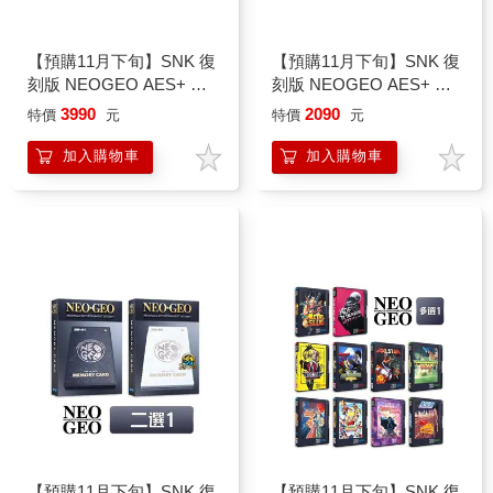
【預購11月下旬】SNK 復
【預購11月下旬】SNK 復
刻版 NEOGEO AES+ 無
刻版 NEOGEO AES+ 無
線街機搖桿 大型電玩搖桿
線遊戲控制器（黑色）
3990
2090
特價
元
特價
元
（黑色／白色二選一）
加入購物車
加入購物車
【預購11月下旬】SNK 復
【預購11月下旬】SNK 復