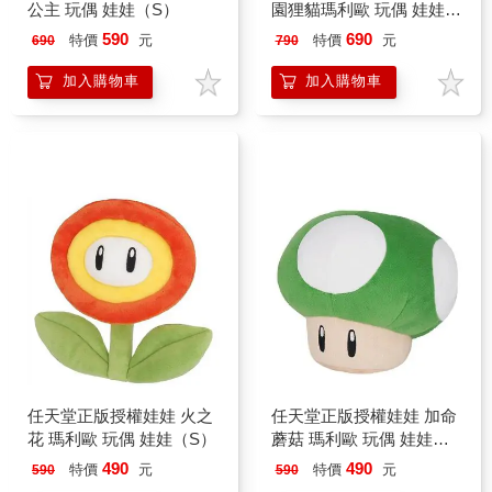
公主 玩偶 娃娃（S）
園狸貓瑪利歐 玩偶 娃娃
（S）
590
690
特價
元
特價
元
690
790
加入購物車
加入購物車
任天堂正版授權娃娃 火之
任天堂正版授權娃娃 加命
花 瑪利歐 玩偶 娃娃（S）
蘑菇 瑪利歐 玩偶 娃娃
（S）
490
490
特價
元
特價
元
590
590