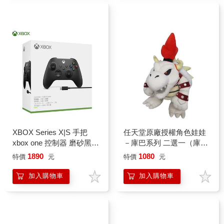
XBOX Series X|S 手把
任天堂原廠授權角色娃娃
xbox one 控制器 磨砂黑
－庫巴系列 二選一（庫巴
有線
VS 枯骨庫巴）
1890
1080
特價
元
特價
元
加入購物車
加入購物車