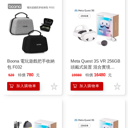
Boona 電玩遊戲把手收納
Meta Quest 3S VR 256GB
包 F032
頭戴式裝置 混合實境
（256G）
780
16480
特價
元
特價
元
920
19980
加入購物車
加入購物車