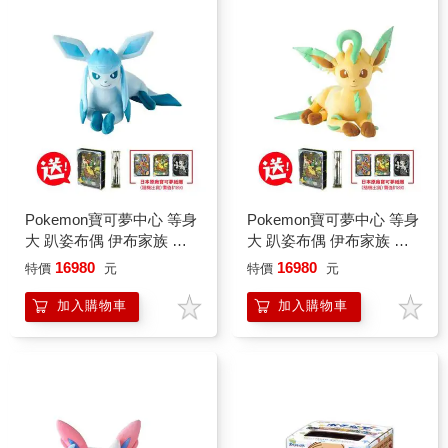
Pokemon寶可夢中心 等身
Pokemon寶可夢中心 等身
大 趴姿布偶 伊布家族 玩
大 趴姿布偶 伊布家族 玩
偶 娃娃（冰伊布）
偶 娃娃（葉伊布）
16980
16980
特價
元
特價
元
加入購物車
加入購物車