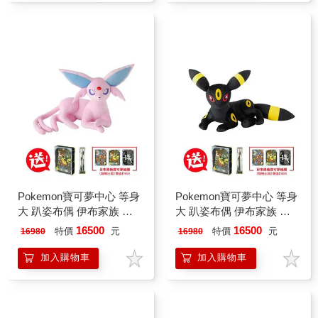
Pokemon寶可夢中心 等身
Pokemon寶可夢中心 等身
大 趴姿布偶 伊布家族 玩
大 趴姿布偶 伊布家族 玩
偶 娃娃（太陽伊布）
偶 娃娃（月亮伊布）
16500
16500
特價
元
特價
元
16980
16980
加入購物車
加入購物車