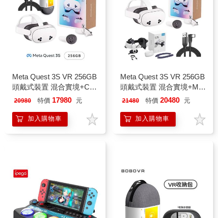
Meta Quest 3S VR 256GB
Meta Quest 3S VR 256GB
頭戴式裝置 混合實境+C3
頭戴式裝置 混合實境+M3
包+傳輸線
Pro電池頭戴+傳輸線
17980
20480
特價
元
特價
元
20980
21480
加入購物車
加入購物車