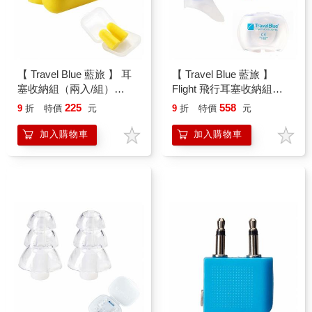
【 Travel Blue 藍旅 】 耳
【 Travel Blue 藍旅 】
塞收納組（兩入/組）
Flight 飛行耳塞收納組
TB490
TB492
225
558
9
折
特價
元
9
折
特價
元
加入購物車
加入購物車