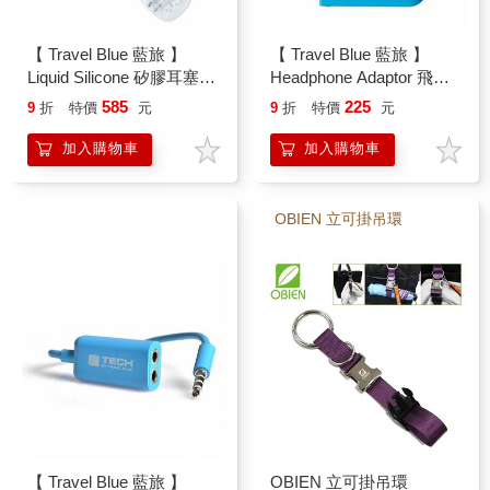
【 Travel Blue 藍旅 】
【 Travel Blue 藍旅 】
Liquid Silicone 矽膠耳塞
Headphone Adaptor 飛行
TB493
耳機轉換器 TB561
585
225
9
折
特價
元
9
折
特價
元
加入購物車
加入購物車
OBIEN 立可掛吊環
【 Travel Blue 藍旅 】
OBIEN 立可掛吊環