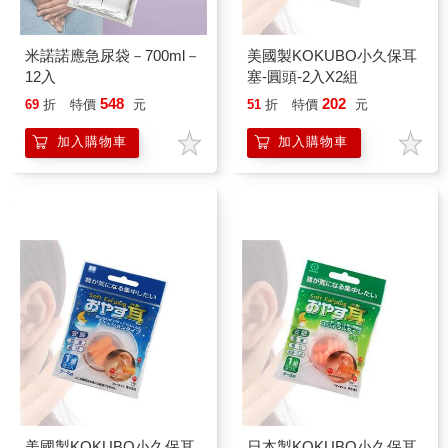
米諾諾應急尿袋－700ml－
美國製KOKUBO小久保耳
12入
塞-圓頭-2入X2組
548
202
69
折
特價
元
51
折
特價
元
加入購物車
加入購物車
美國製KOKUBO小久保耳
日本製KOKUBO小久保耳