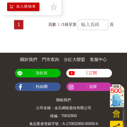
加入購物車
1
頁數
1
/1
移至第
頁
關於我們
門市查詢
分紅大聯盟
客服中心
加好友
訂閱
粉絲團
追蹤
聯絡我們
公司名稱：金石網絡股份有限公司
會
統編 : 70832800
食品業者登錄字號：A-170832800-00000-6
員