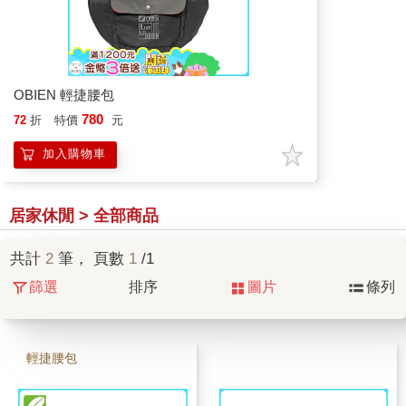
OBIEN 輕捷腰包
780
72
折
特價
元
加入購物車
居家休閒 > 全部商品
共計
2
筆， 頁數
1
/1
篩選
排序
圖片
條列
輕捷腰包