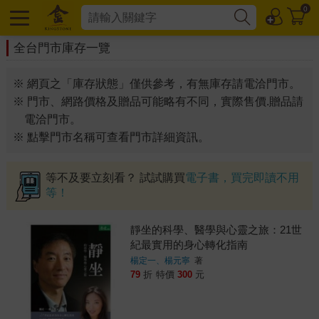
0
全台門市庫存一覽
※ 網頁之「庫存狀態」僅供參考，有無庫存請電洽門市。
※ 門市、網路價格及贈品可能略有不同，實際售價.贈品請
電洽門市。
※ 點擊門市名稱可查看門市詳細資訊。
等不及要立刻看？ 試試購買
電子書，買完即讀不用
等！
靜坐的科學、醫學與心靈之旅：21世
紀最實用的身心轉化指南
楊定一、楊元寧
著
79
折
特價
300
元