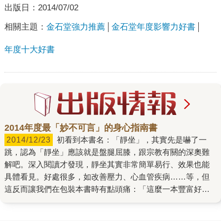
出版日：
2014/07/02
相關主題：
金石堂強力推薦
金石堂年度影響力好書
年度十大好書
2014年度最「妙不可言」的身心指南書
2014/12/23
初看到本書名：「靜坐」，其實先是嚇了一
跳，認為「靜坐」應該就是盤腿屈膝，跟宗教有關的深奧難
解吧。深入閱讀才發現，靜坐其實非常簡單易行、效果也能
具體看見。好處很多，如改善壓力、心血管疾病……等，但
這反而讓我們在包裝本書時有點頭痛：「這麼一本豐富好
書，要如何突顯它的特色呢？」 多次討論之後，我們認為應
該與現下讀者需求有所連結，從有益的角度出發，於是決定