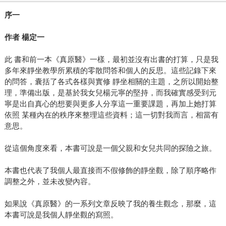
序一
作者
楊定一
此 書和前一本《真原醫》一樣，最初並沒有出書的打算，只是我
多年來靜坐教學所累積的零散問答和個人的反思。這些記錄下來
的問答，囊括了各式各樣與實修 靜坐相關的主題，之所以開始整
理，準備出版，是基於我女兒楊元寧的堅持，而我確實感受到元
寧是出自真心的想要與更多人分享這一重要課題，再加上她打算
依照 某種內在的秩序來整理這些資料；這一切對我而言，相當有
意思。
從這個角度來看，本書可說是一個父親和女兒共同的探險之旅。
本書也代表了我個人最直接而不假修飾的靜坐觀，除了順序略作
調整之外，並未改變內容。
如果說《真原醫》的一系列文章反映了我的養生觀念，那麼，這
本書可說是我個人靜坐觀的寫照。