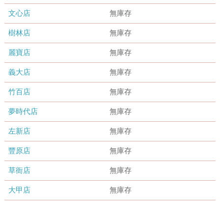
文心店
無庫存
樹林店
無庫存
麗寶店
無庫存
義大店
無庫存
竹百店
無庫存
夢時代店
無庫存
左新店
無庫存
豐原店
無庫存
草衙店
無庫存
大甲店
無庫存