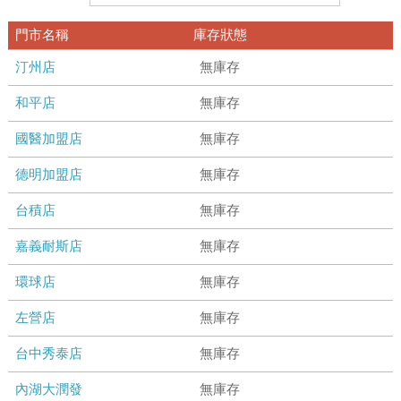
門市名稱
庫存狀態
汀州店
無庫存
和平店
無庫存
國醫加盟店
無庫存
德明加盟店
無庫存
台積店
無庫存
嘉義耐斯店
無庫存
環球店
無庫存
左營店
無庫存
台中秀泰店
無庫存
內湖大潤發
無庫存