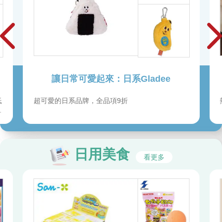
韓國文具ICONIC
熱賣品補貨到！可愛插畫、設計，用了就開心！
日用美食
看更多