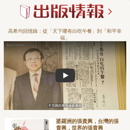
高希均回憶錄：從「天下哪有白吃午餐」到「和平幸
福」
Play video
婆羅洲的張貴興，台灣的張
貴興，世界的張貴興