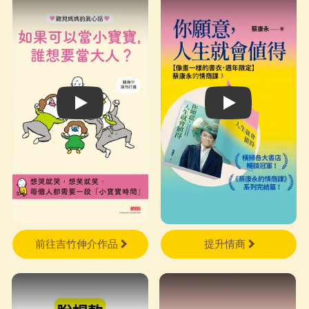
讀《張開的手》的過程中，我
也有一種有人陪伴、不孤單的感
覺。從學著坦誠「我可能錯
了」，到願意在日常的磨合與掙
扎中慢慢「張開手」，如果你也
感覺孤單、疲乏、覺得自己塞滿
Play video
Play video
太多的「應該」，不妨隨機翻開
這本書的任何一頁，讓比約恩陪
著你一次次練習張開手。也許，
就從今天開始，有意識地把手張
開一次。
前往吉竹伸介作品
提升情商