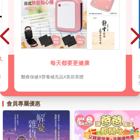
久
每天都要更健康
醫療保健X營養補充品X美容美體
。
步
不
會員專屬優惠