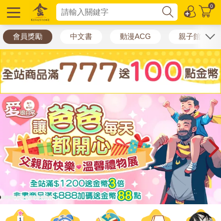
0
選擇分類
會員獎勵
中文書
動漫ACG
親子館