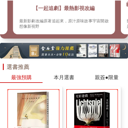
【一起追劇】最熱影視改編
最新影劇改編原著追起來，原汁原味故事宇宙開啟
想像新視野
選書推薦
最強預購
本月選書
親簽●限量