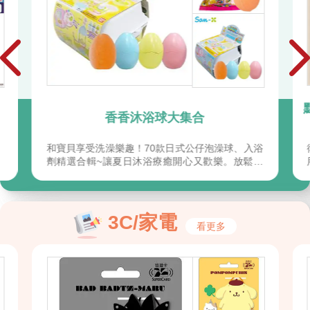
點數快到期？日用補貨商品直接扣點就帶
走！
浴
衛生紙、牙線、洗髮精……經常使用的日用品，快
整
用完時記得補貨喔
3C/家電
看更多