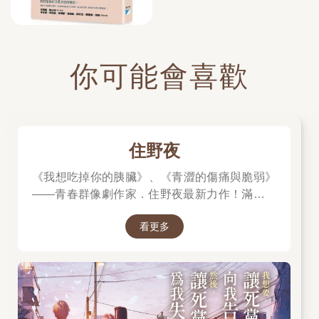
你可能會喜歡
住野夜
《我想吃掉你的胰臟》、《青澀的傷痛與脆弱》
——青春群像劇作家．住野夜最新力作！滿是錯
誤的「告白大作戰」，屬於幼稚大人們的青春
看更多
「重啟」小說！我想要，讓死黨向我告白。然
後，讓死黨為我失戀。