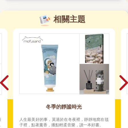
相關主題
冬季的靜謐時光
頒
人生最美好的事，莫過於在冬夜裡，靜靜地窩在毯
獎
子裡，點著薰香，播點輕柔音樂，讀一本好書。