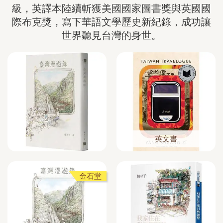
級，英譯本陸續斬獲美國國家圖書獎與英國國
際布克獎，寫下華語文學歷史新紀錄，成功讓
世界聽見台灣的身世。
英文書
金石堂