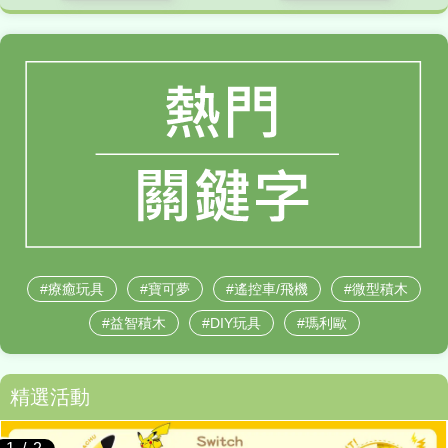
療癒玩具
寶可夢
遙控車/飛機
微型積木
益智積木
DIY玩具
瑪利歐
精選活動