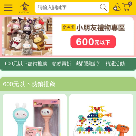
0
600元以下熱銷推薦
領券再折
熱門關鍵字
精選活動
600元以下熱銷推薦