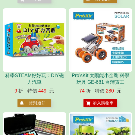
科學STEAM好好玩：DIY磁
Pro'sKit 太陽能小金剛 科學
力汽車
玩具 GE-681 台灣寶工
9
折
特價
449
元
74
折
特價
280
元
貨到通知
加入購物車