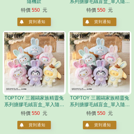
隨機款
系列搪膠毛絨盲盒_單入隨機
款
特價
550
元
特價
550
元
貨到通知
貨到通知
TOPTOY 三麗鷗家族精靈兔
TOPTOY 三麗鷗家族精靈兔
系列搪膠毛絨盲盒_單入隨機
系列搪膠毛絨盲盒_單入隨機
款
款
特價
550
元
特價
550
元
貨到通知
貨到通知