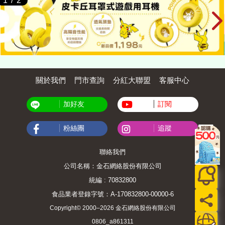
1
/
2
關於我們
門市查詢
分紅大聯盟
客服中心
加好友
訂閱
粉絲團
追蹤
聯絡我們
公司名稱：金石網絡股份有限公司
統編 : 70832800
食品業者登錄字號：A-170832800-00000-6
Copyright© 2000–2026 金石網絡股份有限公司
0806_a861311