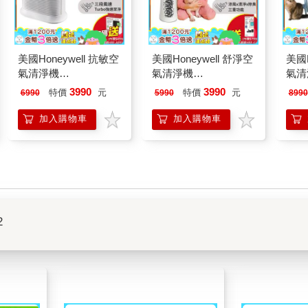
美國Honeywell 抗敏空
美國Honeywell 舒淨空
美國H
氣清淨機
氣清淨機
氣清
HPA100APTW
HPA030WTW
515
3990
3990
特價
元
特價
元
6990
5990
8990
加入購物車
加入購物車
2