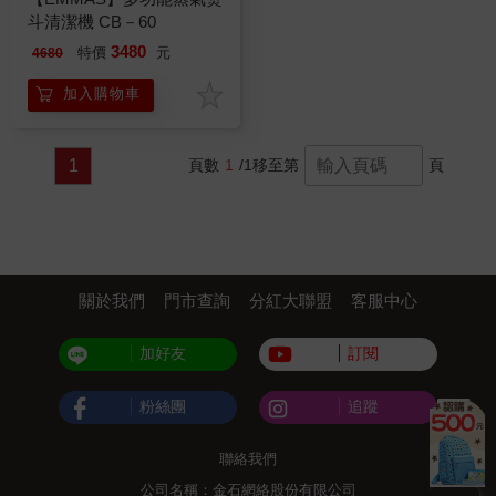
斗清潔機 CB－60
3480
特價
元
4680
加入購物車
1
頁數
1
/1
移至第
頁
關於我們
門市查詢
分紅大聯盟
客服中心
加好友
訂閱
粉絲團
追蹤
聯絡我們
公司名稱：金石網絡股份有限公司