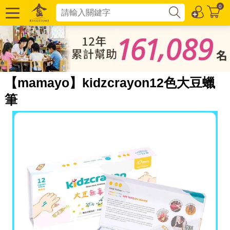
0
【mamayo】kidzcrayon12色大豆蠟
筆