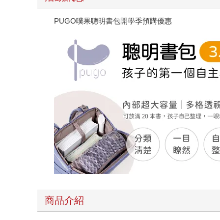
PUGO噗果聰明書包開學季預購優惠
商品介紹