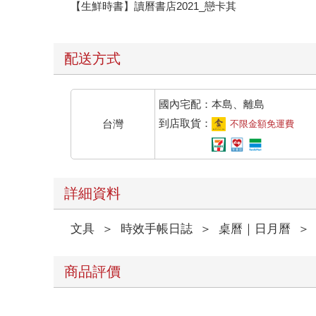
【生鮮時書】讀曆書店2021_戀卡其
配送方式
國內宅配：本島、離島
到店取貨：
台灣
不限金額免運費
詳細資料
文具
＞
時效手帳日誌
＞
桌曆｜日月曆
＞
商品評價