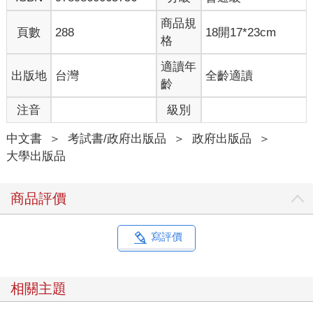
商品規
頁數
288
18開17*23cm
格
適讀年
出版地
台灣
全齡適讀
齡
注音
級別
中文書
＞
考試書/政府出版品
＞
政府出版品
＞
大學出版品
商品評價
寫評價
相關主題