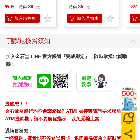
38
35
95
折
特價
元
特價
元
220
加入購物車
加入購物車
訂購/退換貨須知
加入金石堂 LINE 官方帳號『完成綁定』，隨時掌握出貨動
態：
提醒您！！
金石堂及銀行均不會請您操作ATM! 如接獲電話要求您前往
ATM提款機，請不要聽從指示，以免受騙上當！
退換貨須知：
**提醒您，鑑賞期不等於試用期，退回商品須為全新狀態**