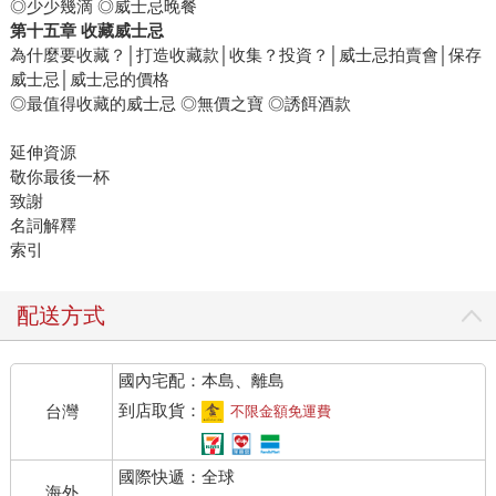
◎少少幾滴 ◎威士忌晚餐
第十五章 收藏威士忌
為什麼要收藏？│打造收藏款│收集？投資？│威士忌拍賣會│保存
威士忌│威士忌的價格
◎最值得收藏的威士忌 ◎無價之寶 ◎誘餌酒款
延伸資源
敬你最後一杯
致謝
名詞解釋
索引
配送方式
國內宅配：本島、離島
到店取貨：
台灣
不限金額免運費
國際快遞：全球
海外