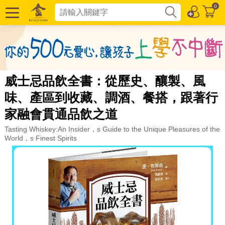
0
威士忌品飲全書：從歷史、釀製、風
味、產區到收藏、調酒、餐搭，跟著行
家融會貫通品飲之道
Tasting Whiskey:An Insider，s Guide to the Unique Pleasures of the
World，s Finest Spirits