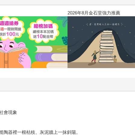
2026年8月金石堂強力推薦
社會現象
糙陶器裡一根枯枝、灰泥牆上一抹斜陽。