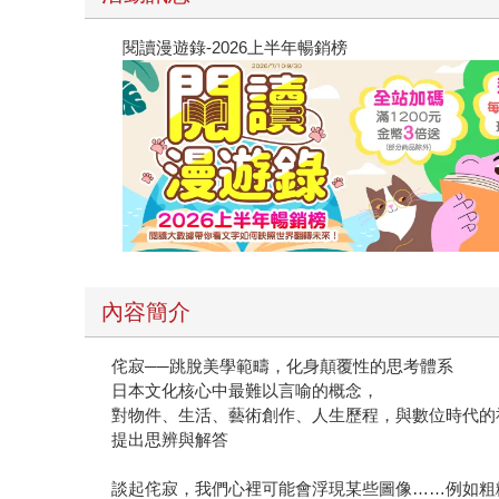
閱讀漫遊錄-2026上半年暢銷榜
內容簡介
侘寂──跳脫美學範疇，化身顛覆性的思考體系
日本文化核心中最難以言喻的概念，
對物件、生活、藝術創作、人生歷程，與數位時代的
提出思辨與解答
談起侘寂，我們心裡可能會浮現某些圖像……例如粗