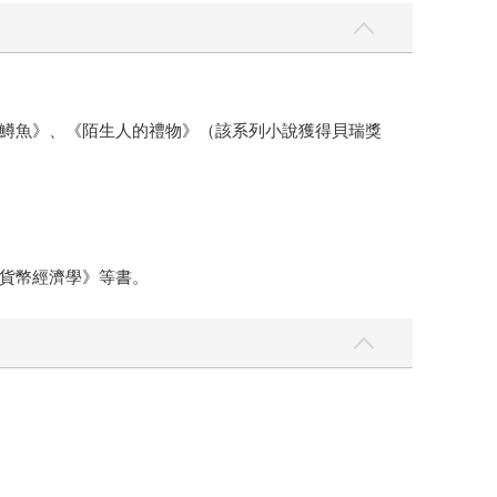
鱒魚》、《陌生人的禮物》（該系列小說獲得貝瑞獎
貨幣經濟學》等書。