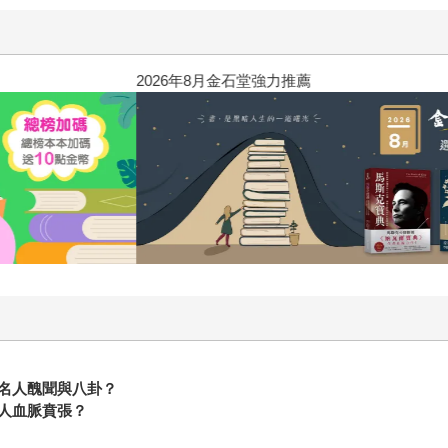
2026年8月金石堂強力推薦
名人醜聞與八卦？
人血脈賁張？