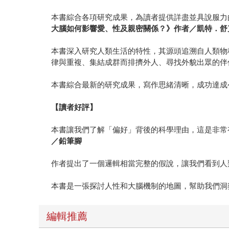
本書綜合各項研究成果，為讀者提供詳盡並具說服力
大腦如何影響愛、性及親密關係？》作者／凱特．舒
本書深入研究人類生活的特性，其源頭追溯自人類物
律與重複、集結成群而排擠外人、尋找外貌出眾的伴
本書綜合最新的研究成果，寫作思緒清晰，成功達成
【讀者好評】
本書讓我們了解「偏好」背後的科學理由，這是非常
／鉛筆腳
作者提出了一個邏輯相當完整的假說，讓我們看到人
本書是一張探討人性和大腦機制的地圖，幫助我們洞
編輯推薦