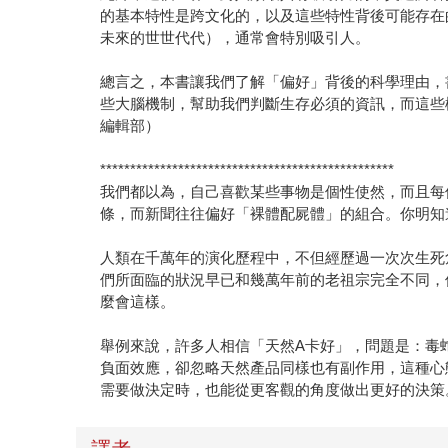
的基本特性是跨文化的，以及這些特性背後可能存在
未來的世世代代），通常會特別吸引人。
總言之，本書讓我們了解「偏好」背後的科學理由，
些大腦機制，幫助我們判斷生存必須的資訊，而這些
編輯部）
*************************************************
我們都以為，自己喜歡某些事物是個性使然，而且每
條，而新聞往往偏好「裸體配屍體」的組合。你明知
人類在千萬年的演化歷程中，不但經歷過一次次生死
們所面臨的狀況早已和幾萬年前的老祖宗完全不同，
麼會這樣。
舉例來說，許多人相信「天然A卡好」，問題是：毒
負面效應，卻忽略天然產品同樣也有副作用，這種心
需要做決定時，也能從更客觀的角度做出更好的決策