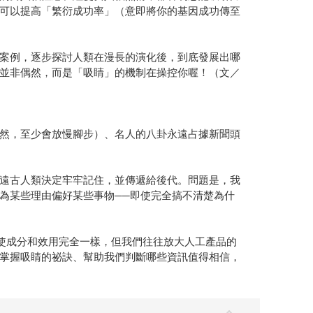
可以提高「繁衍成功率」（意即將你的基因成功傳至
案例，逐步探討人類在漫長的演化後，到底發展出哪
並非偶然，而是「吸睛」的機制在操控你喔！（文／
然，至少會放慢腳步）、名人的八卦永遠占據新聞頭
遠古人類決定牢牢記住，並傳遞給後代。問題是，我
為某些理由偏好某些事物──即使完全搞不清楚為什
使成分和效用完全一樣，但我們往往放大人工產品的
掌握吸睛的祕訣、幫助我們判斷哪些資訊值得相信，