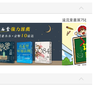
遠流童書展75折