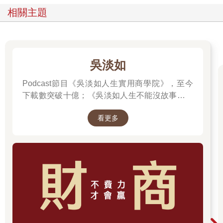
相關主題
吳淡如
Podcast節目《吳淡如人生實用商學院》，至今
下載數突破十億；《吳淡如人生不能沒故事》也
突破1億人以上。她擅長用貼近生活的語言，解
看更多
讀歷史中的權力運作與人性選擇，讓看似遙遠的
過去，應對著現實人生的思索。