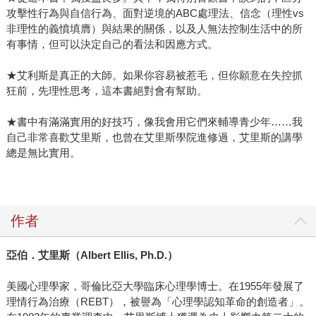
攻擊性行為與自信行為、面對逆境的ABC處理法、信念（理性vs
非理性的義憤填膺）與結果的關係，以及人無法控制生活中的所
有事情，但可以決定自己的看法和因應方式。
★艾利斯是真正的大師。如果你容易被惹毛，但你願意在失控抓
狂前，先理性思考，這本書絕對會有幫助。
★書中有滿滿實用的好技巧，像我會用它們來輔導青少年……我
自己非常喜歡艾里斯，也曾在艾里斯學院進修過，艾里斯的講學
總是無比實用。
作者
亞伯．艾里斯（
Albert Ellis, Ph.D.
）
美國心理學家，哥倫比亞大學臨床心理學博士。在1955年發展了
理情行為治療（REBT），被譽為「心理學認知革命的創造者」。