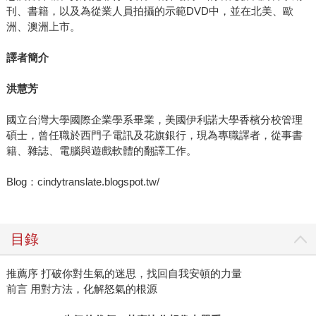
刊、書籍，以及為從業人員拍攝的示範DVD中，並在北美、歐
洲、澳洲上市。
譯者簡介
洪慧芳
國立台灣大學國際企業學系畢業，美國伊利諾大學香檳分校管理
碩士，曾任職於西門子電訊及花旗銀行，現為專職譯者，從事書
籍、雜誌、電腦與遊戲軟體的翻譯工作。
Blog：cindytranslate.blogspot.tw/
目錄
推薦序 打破你對生氣的迷思，找回自我安頓的力量
前言 用對方法，化解怒氣的根源