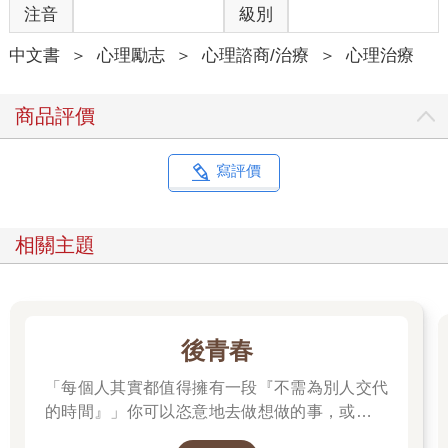
注音
級別
中文書
＞
心理勵志
＞
心理諮商/治療
＞
心理治療
商品評價
寫評價
相關主題
後青春
「每個人其實都值得擁有一段『不需為別人交代
的時間』」你可以恣意地去做想做的事，或是什
麼都不做。