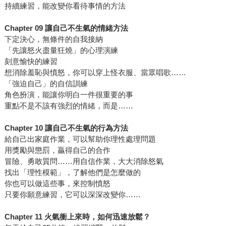
持續練習，能改變你看待事情的方法
Chapter 09 讓自己不生氣的情緒方法
下定決心，無條件的自我接納
「先讓怒火盡量狂燒」的心理演練
刻意愉快的練習
想消除羞恥與憤怒，你可以穿上怪衣服、當眾唱歌……
「強迫自己」的自信訓練
角色扮演，能讓你明白一件很重要的事
重點不是不該有強烈的情緒，而是……
Chapter 10 讓自己不生氣的行為方法
給自己出家庭作業，可以幫助你理性處理問題
用獎勵與懲罰，贏得自己的合作
冒險、勇敢質問……用自信作業，大大消除怒氣
找出「理性模範」，了解他們是怎麼做的
你也可以做這些事，來控制憤怒
只要你願意練習，它可以深深改變你……
Chapter 11 火氣衝上來時，如何迅速放鬆？