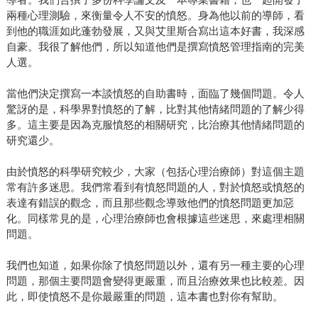
兩種心理測驗，來衡量令人不安的憤怒。身為他以前的導師，看
到他的職涯如此蓬勃發展，又與艾里斯合寫出這本好書，我深感
自豪。我很了解他們，所以知道他們是撰寫憤怒管理指南的完美
人選。
當他們決定撰寫一本談憤怒的自助書時，面臨了幾個問題。令人
驚訝的是，科學界對憤怒的了解，比對其他情緒問題的了解少得
多。這主要是因為克服憤怒的相關研究，比治療其他情緒問題的
研究還少。
由於憤怒的科學研究較少，大家（包括心理治療師）對這個主題
常有許多迷思。我們常看到有憤怒問題的人，對於憤怒或憤怒的
表達有錯誤的觀念，而且那些觀念導致他們的憤怒問題更加惡
化。同樣常見的是，心理治療師也會根據這些迷思，來處理相關
問題。
我們也知道，如果你除了憤怒問題以外，還有另一種主要的心理
問題，那個主要問題會變得更嚴重，而且治療效果也比較差。因
此，即使憤怒不是你最嚴重的問題，這本書也對你有幫助。