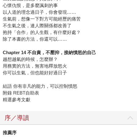
心懷仇恨，是多麼諷刺的事
以人道的理念過日子，你會發現……
生氣前，想像一下對方可能經歷的痛苦
不生氣之後，連人際關係都改善了
抱持「合作」的人生觀，有什麼好處？
除了本書的方法，你還可以……
Chapter 14 不自責，不壓抑，接納憤怒的自己
越想越氣的時候，怎麼辦？
用務實的方法，無害地釋放怒火
你可以生氣，但也能好好過日子
結語 你有非凡的能力，可以控制憤怒
附錄 REBT自助表
精選參考文獻
序／導讀
推薦序