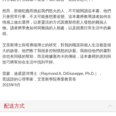
然而，那個犯蠢而挑起我們怒火的人，不可能閱讀這本書。他們
只會照常行事，不太可能會想要改變。這本書將教導讀者如何在
情感上做出選擇，以更靈活的方式因應那些惹人發怒的難搞人
物。讀者將學會如何與難搞的人相處，以及因應日常生活中的麻
煩。
艾里斯博士與塔弗瑞博士的研究，對我的職涯與個人生活都是很
大的啟發。他們教了我很多控制憤怒的訣竅。我相信他們的書對
你也有同樣的幫助，而且根據塞內卡的傳統，這本書裡的原則與
技巧將幫你在生活中找到平靜。
雷蒙．迪裘瑟沛博士（Raymond A. DiGiuseppe, Ph.D.），
受認證的心理學家，艾里斯學院專業教育長
2015年9月
配送方式