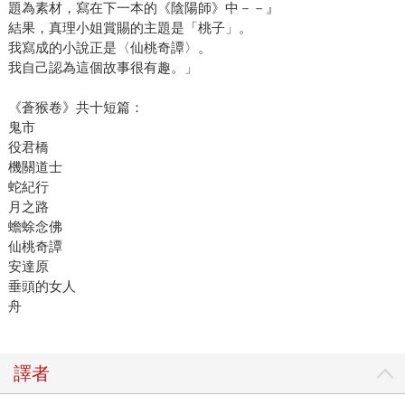
題為素材，寫在下一本的《陰陽師》中－－』
結果，真理小姐賞賜的主題是「桃子」。
我寫成的小說正是〈仙桃奇譚〉。
我自己認為這個故事很有趣。」
《蒼猴卷》共十短篇：
鬼市
役君橋
機關道士
蛇紀行
月之路
蟾蜍念佛
仙桃奇譚
安達原
垂頭的女人
舟
譯者