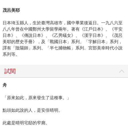
茂呂美耶
日本埼玉縣人，生於臺灣高雄市，國中畢業後返日。一九八六至
八八年曾在中國鄭州大學留學兩年。著有《江戶日本》、《平安
日本》、《傳說日本》、《乙男蟻女》、《漢字日本》、《茂呂
美耶的歷史手冊》，及「戰國日本」系列、「字解日本」系列，
譯有「陰陽師」系列、「半七捕物帳」系列、宮部美幸時代小說
系列等。
試閱
舟
「原來如此，原來發生了這種事。」
點頭如此說的人，是安倍晴明。
此處是晴明宅邸的窄廊。