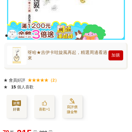
呀哈★吉伊卡哇旋風再起，精選周邊看過
加購
來
★
會員好評
★★★★★（2）
★
15
個人喜歡
寫評價
好書
喜歡+1
賺金幣