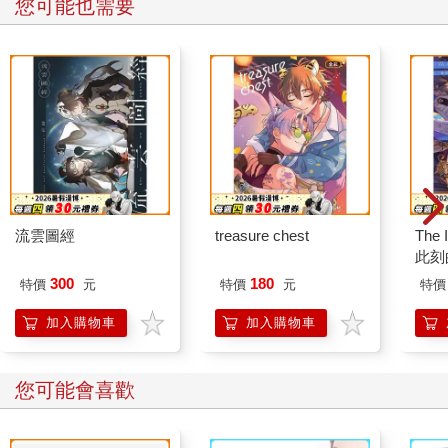
您可能也需要
流雲圖經
treasure chest
The 
此刻
300
180
特價
元
特價
元
特價
加入購物車
加入購物車
您可能會喜歡