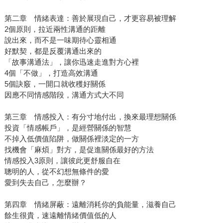
第二章 情緒表達：善於展現自己，才更容易被理解
2個原則，拉近兩性溝通的距離
說出來，而不是一味期待心靈相通
好默契，都是反覆溝通出來的
「故事溝通法」，讓你迅速走進對方心裡
4個「不做」，打造高效溝通
5個訣竅，一開口就收穫好關係
因應不同情感階段，溝通方式大不同
第三章 情感投入：有分寸地付出，換來最理想關係
投資「情感帳戶」，是經營關係的智慧
不掉入低價值陷阱，做關係裡淡定的一方
找機會「麻煩」對方，是促進關係最好的方法
情感投入3原則，讓彼此更舒服自在
聰明的人，從不幻想無條件的愛
愛到失去自己，怎麼辦？
第四章 情緒屏蔽：遠離消耗你的負能量，滋養自己
餘生很貴，速遠離情緒價值低的人