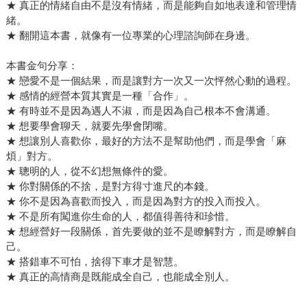
★ 真正的情緒自由不是沒有情緒，而是能夠自如地表達和管理情
緒。
★ 翻開這本書，就像有一位專業的心理諮詢師在身邊。
本書金句分享：
★ 戀愛不是一個結果，而是讓對方一次又一次怦然心動的過程。
★ 感情的經營本質其實是一種「合作」。
★ 有時並不是因為遇人不淑，而是因為自己根本不會溝通。
★ 想要學會聊天，就要先學會閉嘴。
★ 想讓別人喜歡你，最好的方法不是幫助他們，而是學會「麻
煩」對方。
★ 聰明的人，從不幻想無條件的愛。
★ 你對關係的不捨，是對方得寸進尺的本錢。
★ 你不是因為喜歡而投入，而是因為對方的投入而投入。
★ 不是所有闖進你生命的人，都值得善待和珍惜。
★ 想經營好一段關係，首先要做的並不是瞭解對方，而是瞭解自
己。
★ 搭錯車不可怕，捨得下車才是智慧。
★ 真正的高情商是既能成全自己，也能成全別人。