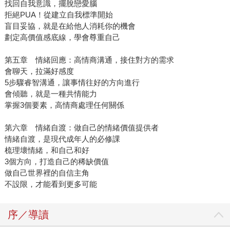
找回自我意識，擺脫戀愛腦
拒絕PUA！從建立自我標準開始
盲目妥協，就是在給他人消耗你的機會
劃定高價值感底線，學會尊重自己
第五章 情緒回應：高情商溝通，接住對方的需求
會聊天，拉滿好感度
5步驟睿智溝通，讓事情往好的方向進行
會傾聽，就是一種共情能力
掌握3個要素，高情商處理任何關係
第六章 情緒自渡：做自己的情緒價值提供者
情緒自渡，是現代成年人的必修課
梳理壞情緒，和自己和好
3個方向，打造自己的稀缺價值
做自己世界裡的自信主角
不設限，才能看到更多可能
序／導讀