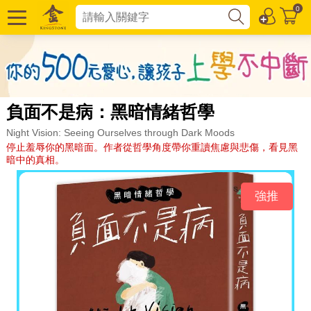
0
負面不是病：黑暗情緒哲學
Night Vision: Seeing Ourselves through Dark Moods
停止羞辱你的黑暗面。作者從哲學角度帶你重讀焦慮與悲傷，看見黑
暗中的真相。
強推